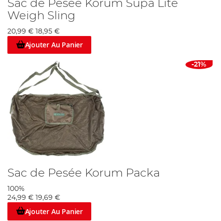
Sac de Pesée Korum Supa Lite
Weigh Sling
20,99 €
18,95 €
Ajouter Au Panier
-21%
Sac de Pesée Korum Packa
100%
24,99 €
19,69 €
Ajouter Au Panier