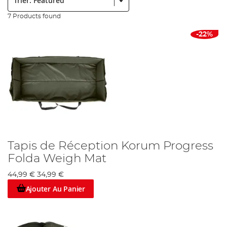
7 Products found
-22%
Tapis de Réception Korum Progress
Folda Weigh Mat
44,99 €
34,99 €
Ajouter Au Panier