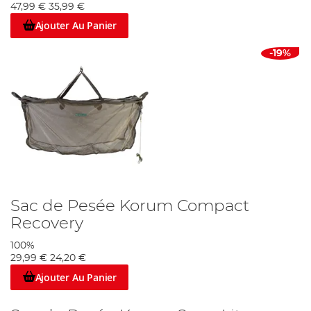
47,99 €
35,99 €
Ajouter Au Panier
-19%
Sac de Pesée Korum Compact
Recovery
100%
29,99 €
24,20 €
Ajouter Au Panier