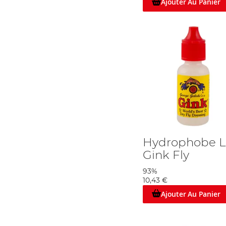
Ajouter Au Panier
Hydrophobe L
Gink Fly
93%
10,43 €
Ajouter Au Panier