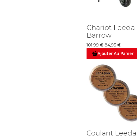
Chariot Leed
Barrow
101,99 €
84,95 €
Ajouter Au Panier
Coulant Leeda