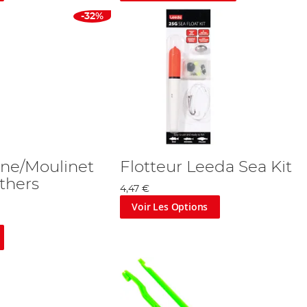
-32%
ne/Moulinet
Flotteur Leeda Sea Kit
thers
4,47 €
Voir Les Options