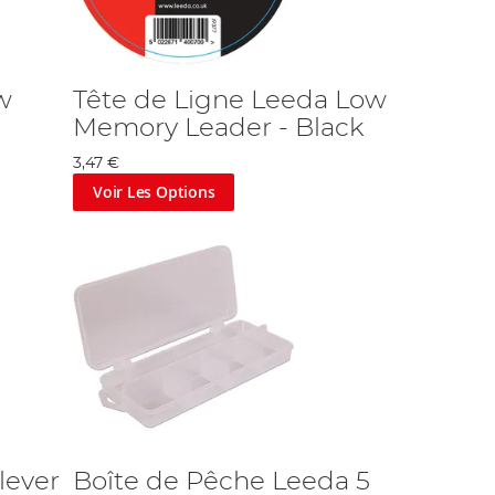
w
Tête de Ligne Leeda Low
Memory Leader - Black
3,47 €
Voir Les Options
lever
Boîte de Pêche Leeda 5