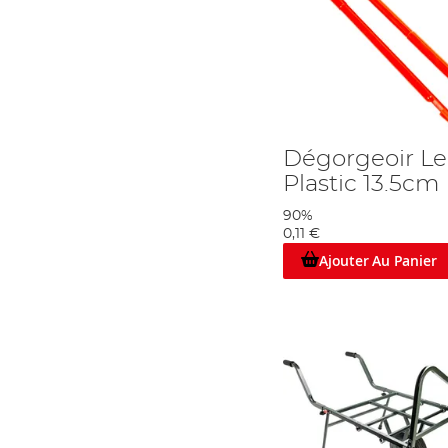
Dégorgeoir Le
Plastic 13.5cm
90%
0,11 €
Ajouter Au Panier