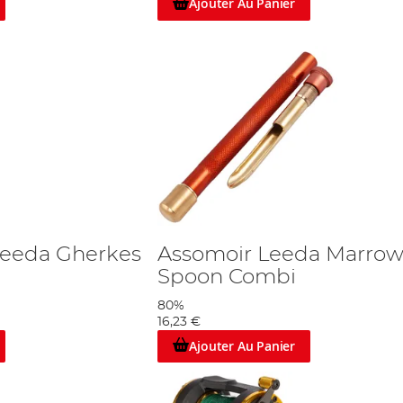
Ajouter Au Panier
eeda Gherkes
Assomoir Leeda Marro
Spoon Combi
80%
16,23 €
Ajouter Au Panier