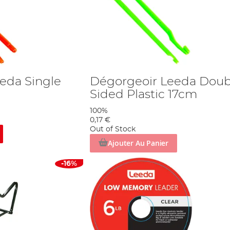
eda Single
Dégorgeoir Leeda Doub
Sided Plastic 17cm
100%
0,17 €
Out of Stock
Ajouter Au Panier
-16%