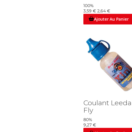
100%
3,59 €
2,64 €
Ajouter Au Panier
Coulant Leeda
Fly
80%
9,27 €