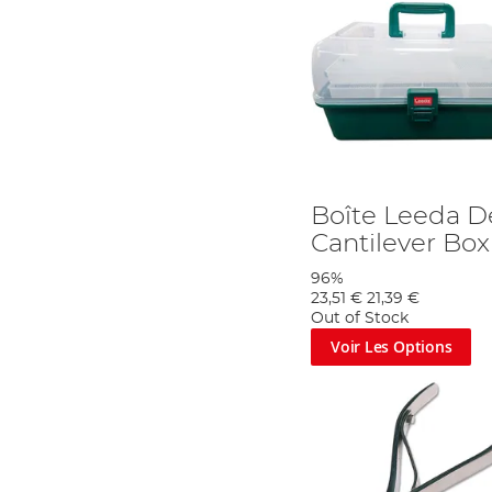
Boîte Leeda D
Cantilever Box
96%
23,51 €
21,39 €
Out of Stock
Voir Les Options