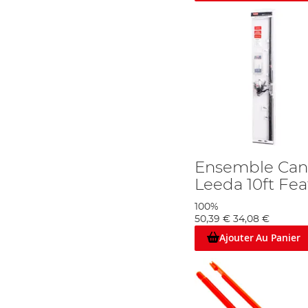
Ensemble Can
Leeda 10ft Fea
100%
50,39 €
34,08 €
Ajouter Au Panier