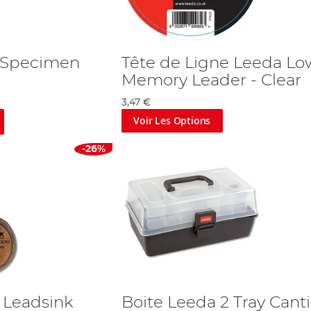
a Specimen
Tête de Ligne Leeda Lo
Memory Leader - Clear
3,47 €
Voir Les Options
-26%
 Leadsink
Boite Leeda 2 Tray Canti