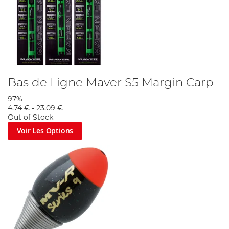
Bas de Ligne Maver S5 Margin Carp
97%
4,74 €
-
23,09 €
Out of Stock
Voir Les Options