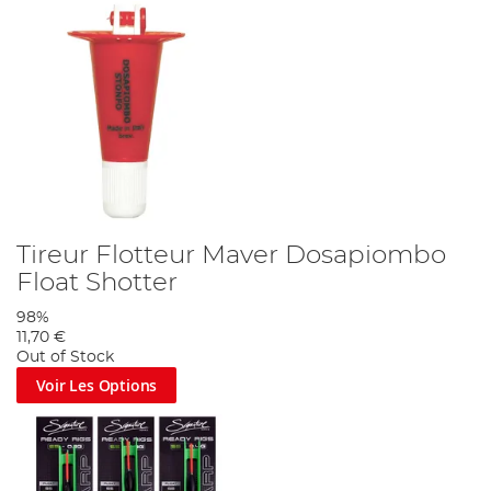
Tireur Flotteur Maver Dosapiombo
Float Shotter
98%
11,70 €
Out of Stock
Voir Les Options