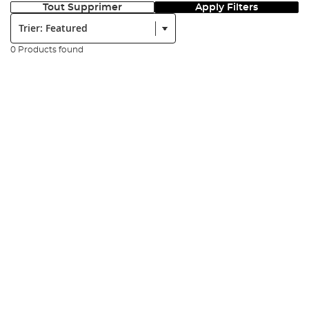
Tout Supprimer
Apply Filters
Trier:
0 Products found