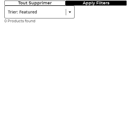
Tout Supprimer
Apply Filters
Trier:
0 Products found