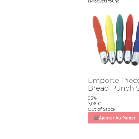
1 Products found
Emporte-Pièce
Bread Punch 
95%
7,06 €
Out of Stock
Ajouter Au Panier