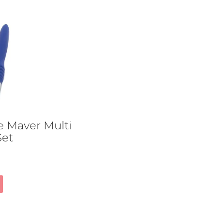
 Maver Multi
Set