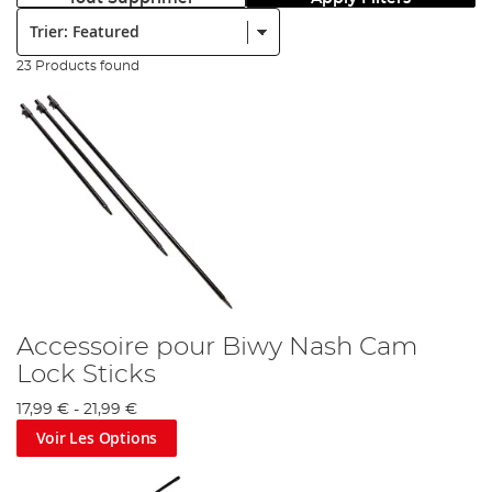
Trier:
23 Products found
Accessoire pour Biwy Nash Cam
Lock Sticks
17,99 €
-
21,99 €
Voir Les Options