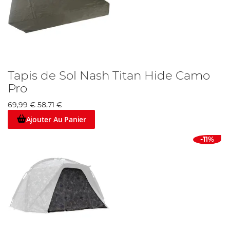
Tapis de Sol Nash Titan Hide Camo
Pro
69,99 €
58,71 €
Ajouter Au Panier
-11%