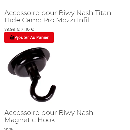
Accessoire pour Biwy Nash Titan
Hide Camo Pro Mozzi Infill
79,99 €
71,10 €
Ajouter Au Panier
Accessoire pour Biwy Nash
Magnetic Hook
95%