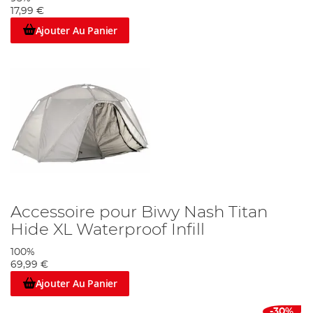
17,99 €
Ajouter Au Panier
Accessoire pour Biwy Nash Titan
Hide XL Waterproof Infill
100%
69,99 €
Ajouter Au Panier
-30%