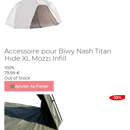
Accessoire pour Biwy Nash Titan
Hide XL Mozzi Infill
100%
79,99 €
Out of Stock
Ajouter Au Panier
-10%