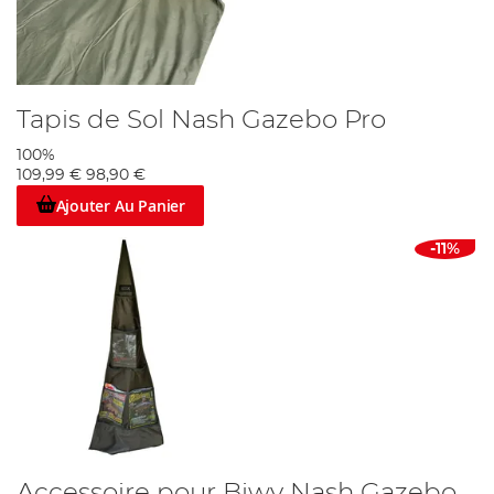
Tapis de Sol Nash Gazebo Pro
100%
109,99 €
98,90 €
Ajouter Au Panier
-11%
Accessoire pour Biwy Nash Gazebo