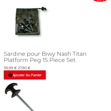
Sardine pour Biwy Nash Titan
Platform Peg 15 Piece Set
39,99 €
27,90 €
Ajouter Au Panier