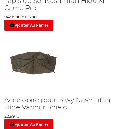
Tapis de Sol Nash Titan Hide XL
Camo Pro
94,99 €
79,37 €
Ajouter Au Panier
Accessoire pour Biwy Nash Titan
Hide Vapour Shield
22,99 €
Ajouter Au Panier