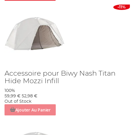
-11%
Accessoire pour Biwy Nash Titan
Hide Mozzi Infill
100%
59,99 €
52,98 €
Out of Stock
Ajouter Au Panier