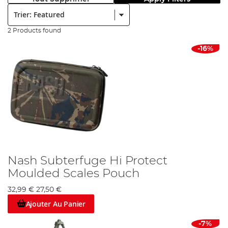
Trier:
2 Products found
-16%
Nash Subterfuge Hi Protect
Moulded Scales Pouch
32,99 €
27,50 €
Ajouter Au Panier
-7%