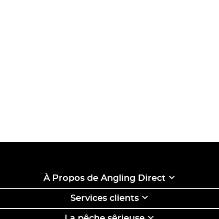
À Propos de Angling Direct
Services clients
La pêche sêrieuse