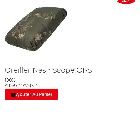
-4%
Oreiller Nash Scope OPS
100%
49,99 €
47,95 €
Ajouter Au Panier