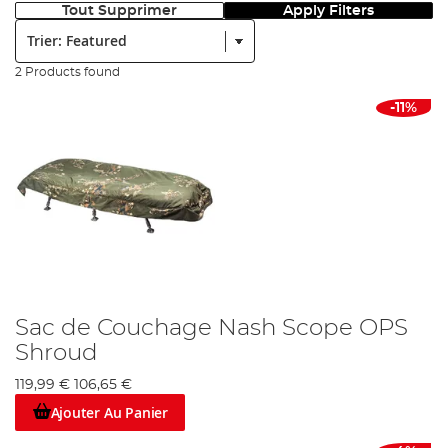
Tout Supprimer
Apply Filters
Trier:
2 Products found
-11%
Sac de Couchage Nash Scope OPS
Shroud
119,99 €
106,65 €
Ajouter Au Panier