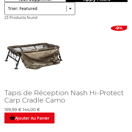
Trier:
23 Products found
-9%
Tapis de Réception Nash Hi-Protect
Carp Cradle Camo
159,99 €
144,00 €
Ajouter Au Panier