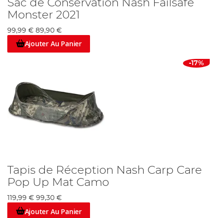
Sac de Conservation Nash Failsafe
Monster 2021
99,99 €
89,90 €
Ajouter Au Panier
-17%
Tapis de Réception Nash Carp Care
Pop Up Mat Camo
119,99 €
99,30 €
Ajouter Au Panier