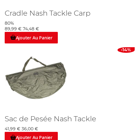
Cradle Nash Tackle Carp
80%
89,99 €
74,48 €
Ajouter Au Panier
-14%
Sac de Pesée Nash Tackle
41,99 €
36,00 €
Ajouter Au Panier