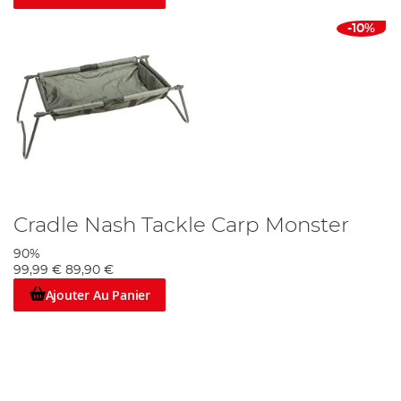
-10%
Cradle Nash Tackle Carp Monster
90%
99,99 €
89,90 €
Ajouter Au Panier