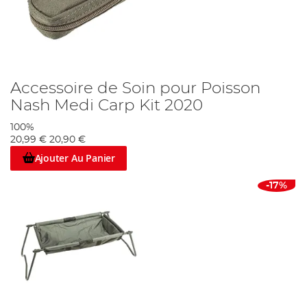
Accessoire de Soin pour Poisson
Nash Medi Carp Kit 2020
100%
20,99 €
20,90 €
Ajouter Au Panier
-17%