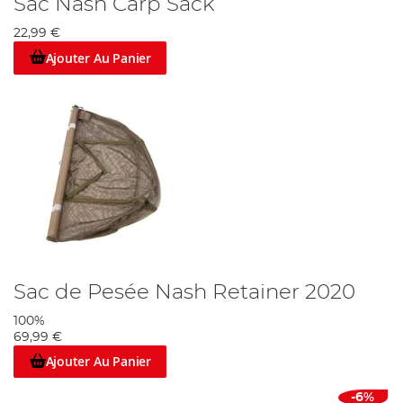
Sac Nash Carp Sack
22,99 €
Ajouter Au Panier
Sac de Pesée Nash Retainer 2020
100%
69,99 €
Ajouter Au Panier
-6%