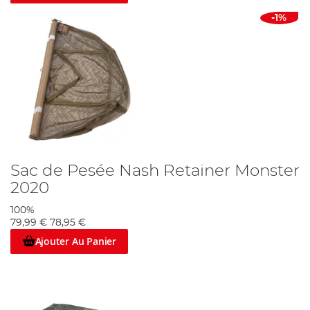
-1%
Sac de Pesée Nash Retainer Monster
2020
100%
79,99 €
78,95 €
Ajouter Au Panier