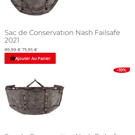
Sac de Conservation Nash Failsafe
2021
89,99 €
75,95 €
Ajouter Au Panier
-10%