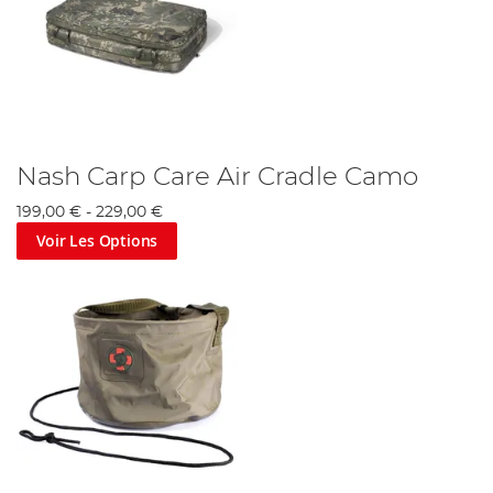
Nash Carp Care Air Cradle Camo
199,00 €
-
229,00 €
Voir Les Options