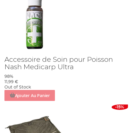
Accessoire de Soin pour Poisson
Nash Medicarp Ultra
98%
11,99 €
Out of Stock
Ajouter Au Panier
-15%