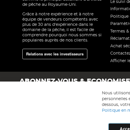
Le suivi
de pêche au Royaume-Uni.
Informati
Grâce à notre expérience et à notre
Politique 
équipe de vendeurs compétents avec
Paramètre
plus de 30 ans d'expérience dans le
domaine de la pêche, il est facile de
Termes & 
comprendre pourquoi nous sommes si
Réclamat
populaires auprès de nos clients.
Achat séc
Relations avec les investisseurs
Contacte
Afficher l
ABONNEZ-VOUS & ECONOMIS
Nous utilison
personnelles e
dessous, votre
Politique en 
Acce