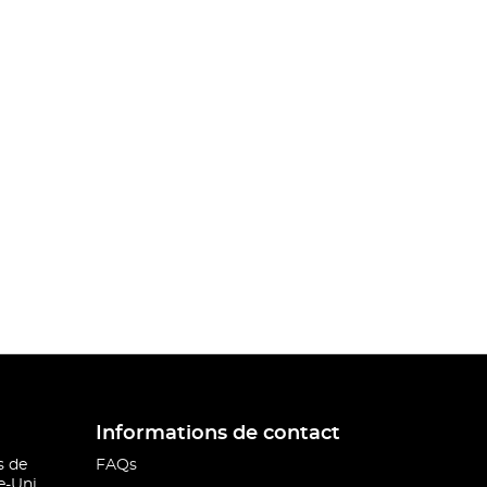
Informations de contact
s de
FAQs
-Uni.