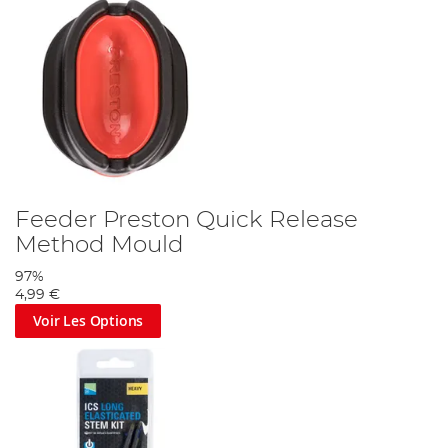
Feeder Preston Quick Release
Method Mould
97%
4,99 €
Voir Les Options