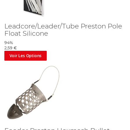
Leadcore/Leader/Tube Preston Pole
Float Silicone
94%
2,59 €
Voir Les Options