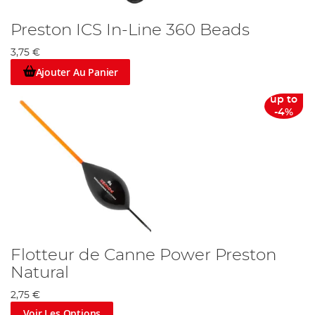
Preston ICS In-Line 360 Beads
3,75 €
Ajouter Au Panier
up to
-4%
Flotteur de Canne Power Preston
Natural
2,75 €
Voir Les Options