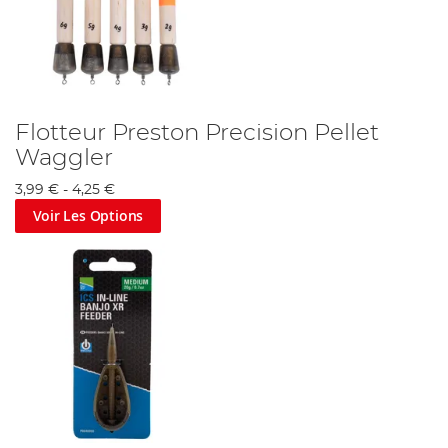
Flotteur Preston Precision Pellet
Waggler
3,99 €
-
4,25 €
Voir Les Options