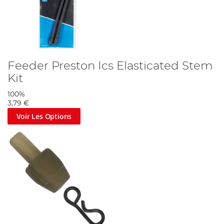
Feeder Preston Ics Elasticated Stem
Kit
100%
3,79 €
Voir Les Options