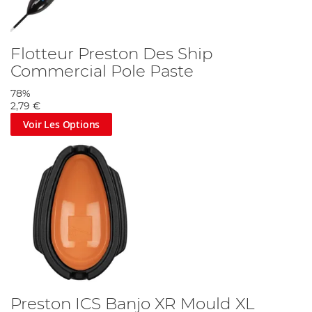
Flotteur Preston Des Ship
Commercial Pole Paste
78%
2,79 €
Voir Les Options
Preston ICS Banjo XR Mould XL