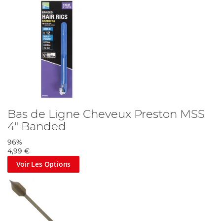
Bas de Ligne Cheveux Preston MSS
4" Banded
96%
4,99 €
Voir Les Options