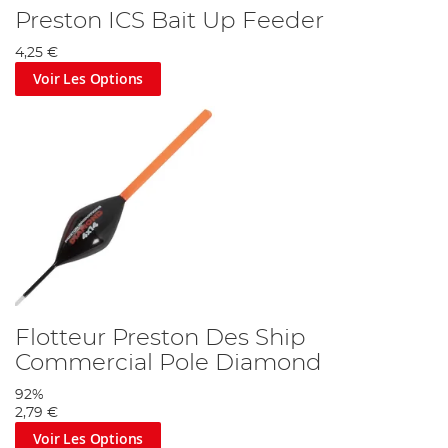
Preston ICS Bait Up Feeder
4,25 €
Voir Les Options
Flotteur Preston Des Ship
Commercial Pole Diamond
92%
2,79 €
Voir Les Options