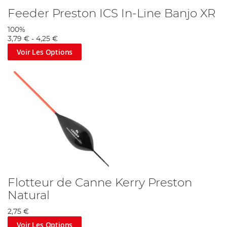
Feeder Preston ICS In-Line Banjo XR
100%
3,79 €
-
4,25 €
Voir Les Options
Flotteur de Canne Kerry Preston
Natural
2,75 €
Voir Les Options