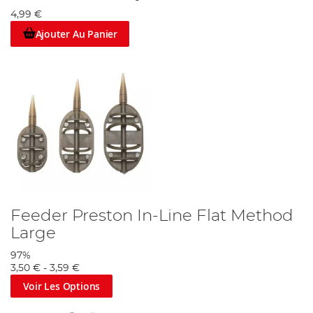
4,99 €
Ajouter Au Panier
Feeder Preston In-Line Flat Method
Large
97%
3,50 €
-
3,59 €
Voir Les Options