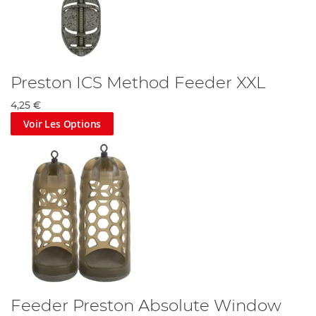
Preston ICS Method Feeder XXL
4,25 €
Voir Les Options
Feeder Preston Absolute Window