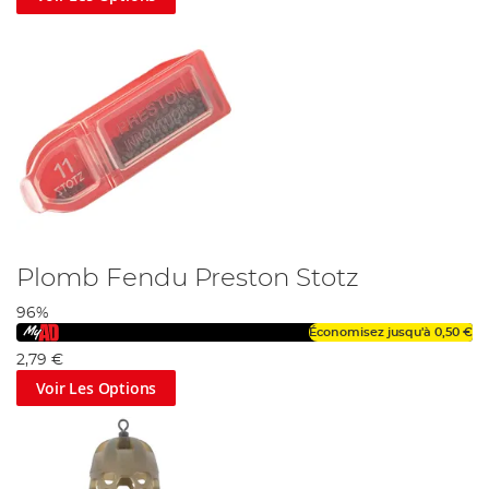
Plomb Fendu Preston Stotz
96%
Économisez jusqu'à
0,50 €
2,79 €
Voir Les Options