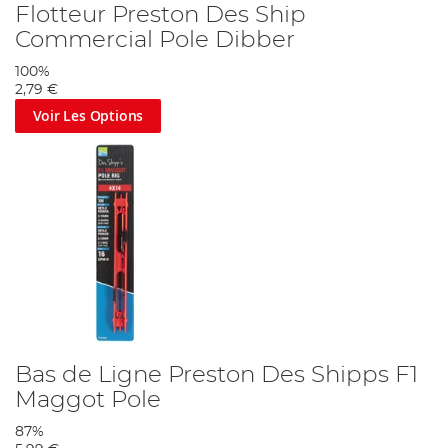
Flotteur Preston Des Ship
Commercial Pole Dibber
100%
2,79 €
Voir Les Options
Bas de Ligne Preston Des Shipps F1
Maggot Pole
87%