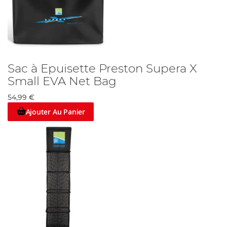
Sac à Epuisette Preston Supera X
Small EVA Net Bag
54,99 €
Ajouter Au Panier