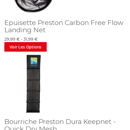
Epuisette Preston Carbon Free Flow
Landing Net
29,99 €
-
31,99 €
Voir Les Options
Bourriche Preston Dura Keepnet -
Quick Dry Mesh