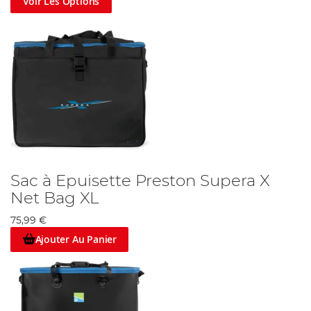
Voir Les Options
Sac à Epuisette Preston Supera X
Net Bag XL
75,99 €
Ajouter Au Panier