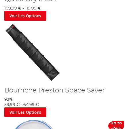
109,99 €
-
119,99 €
Voir Les Options
Bourriche Preston Space Saver
92%
59,99 €
-
64,99 €
Voir Les Options
up to
-24%