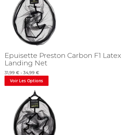
Epuisette Preston Carbon F1 Latex
Landing Net
31,99 €
-
34,99 €
Voir Les Options