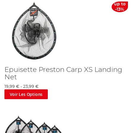
up to
-13%
Epuisette Preston Carp XS Landing
Net
19,99 €
-
23,99 €
Voir Les Options