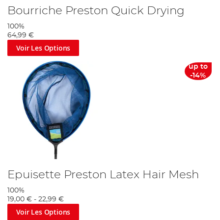
Bourriche Preston Quick Drying
100%
64,99 €
Voir Les Options
up to
-14%
Epuisette Preston Latex Hair Mesh
100%
19,00 €
-
22,99 €
Voir Les Options