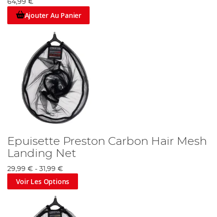
64,99 €
Ajouter Au Panier
Epuisette Preston Carbon Hair Mesh
Landing Net
29,99 €
-
31,99 €
Voir Les Options