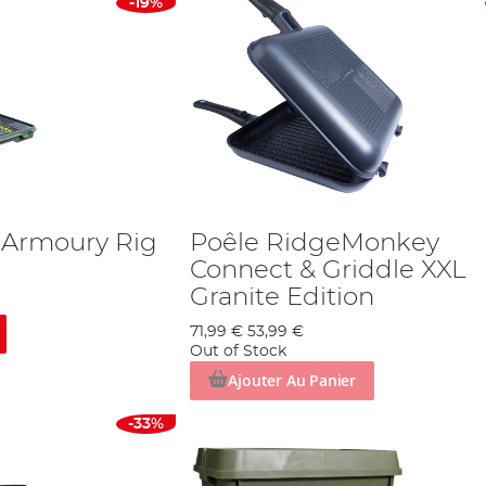
-19%
Armoury Rig
Poêle RidgeMonkey
Connect & Griddle XXL
Granite Edition
71,99 €
53,99 €
Out of Stock
Ajouter Au Panier
-33%