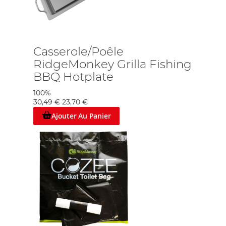
Casserole/Poêle
RidgeMonkey Grilla Fishing
BBQ Hotplate
100%
30,49 €
23,70 €
Ajouter Au Panier