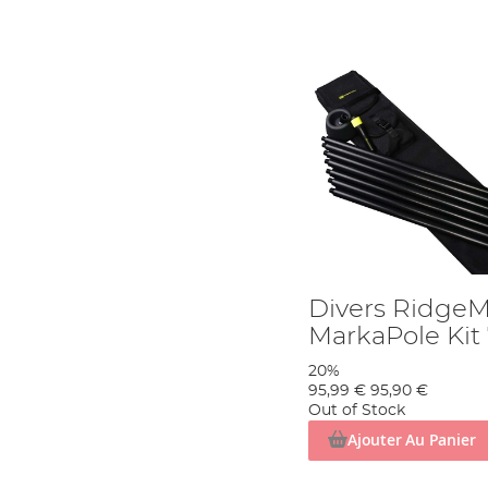
Divers Ridge
MarkaPole Kit
20%
95,99 €
95,90 €
Out of Stock
Ajouter Au Panier