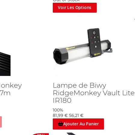
Voir Les Options
Monkey
Lampe de Biwy
 7m
RidgeMonkey Vault Lite
IR180
100%
81,99 €
56,21 €
Ajouter Au Panier