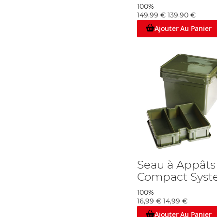
100%
149,99 €
139,90 €
Ajouter Au Panier
Seau à Appât
Compact Syst
100%
16,99 €
14,99 €
Ajouter Au Panier