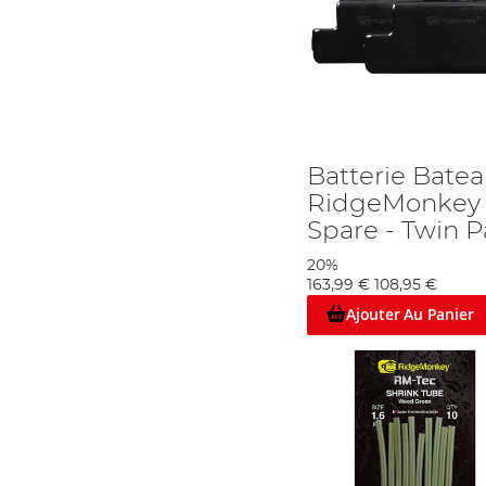
Batterie Bate
RidgeMonkey 
Spare - Twin 
20%
163,99 €
108,95 €
Ajouter Au Panier