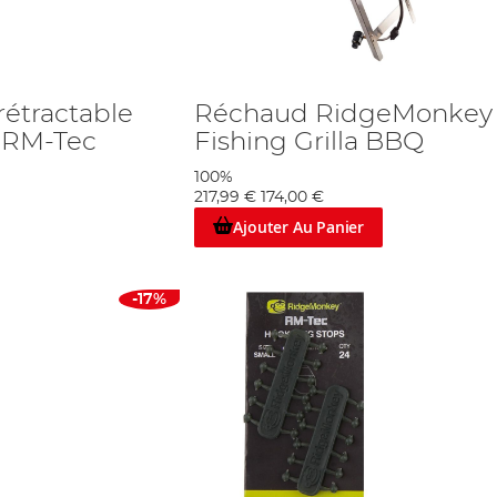
étractable
Réchaud RidgeMonkey
 RM-Tec
Fishing Grilla BBQ
100%
217,99 €
174,00 €
Ajouter Au Panier
-17%