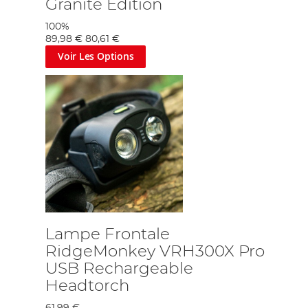
Granite Edition
100%
89,98 €
80,61 €
Voir Les Options
Lampe Frontale
RidgeMonkey VRH300X Pro
USB Rechargeable
Headtorch