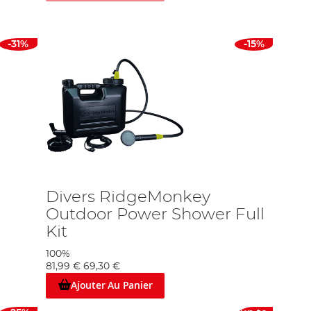
-31%
-15%
Divers RidgeMonkey
Outdoor Power Shower Full
Kit
100%
81,99 €
69,30 €
Ajouter Au Panier