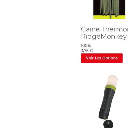
Gaine Thermor
RidgeMonkey
100%
3,75 €
Voir Les Options