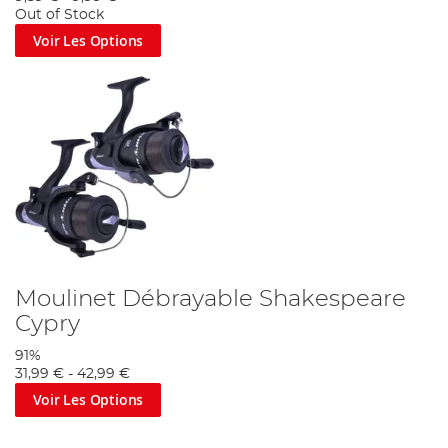
Out of Stock
Voir Les Options
Moulinet Débrayable Shakespeare
Cypry
91%
31,99 €
-
42,99 €
Voir Les Options