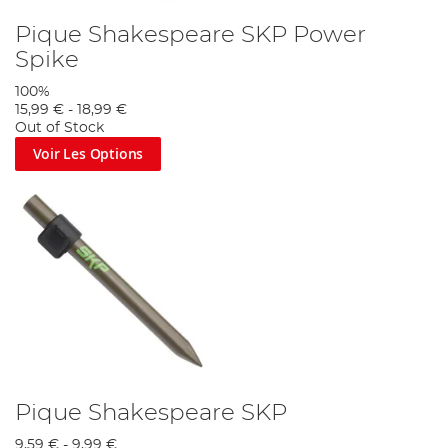
Pique Shakespeare SKP Power
Spike
100%
15,99 €
-
18,99 €
Out of Stock
Voir Les Options
Pique Shakespeare SKP
9,59 €
-
9,99 €