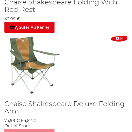
Chaise Shakespeare Folding With
Rod Rest
42,99 €
Ajouter Au Panier
-13%
Chaise Shakespeare Deluxe Folding
Arm
74,99 €
64,52 €
Out of Stock