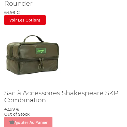
Rounder
64,99 €
Voir Les Options
Sac à Accessoires Shakespeare SKP
Combination
42,99 €
Out of Stock
Ajouter Au Panier