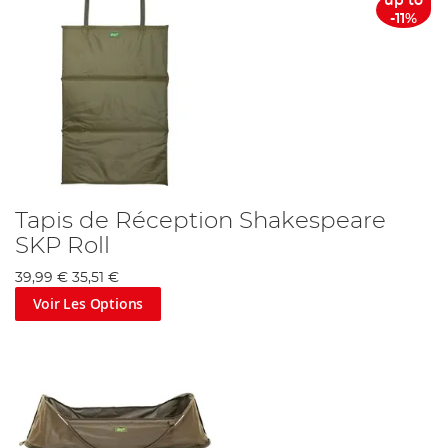
up to
-11%
Tapis de Réception Shakespeare
SKP Roll
39,99 €
35,51 €
Voir Les Options