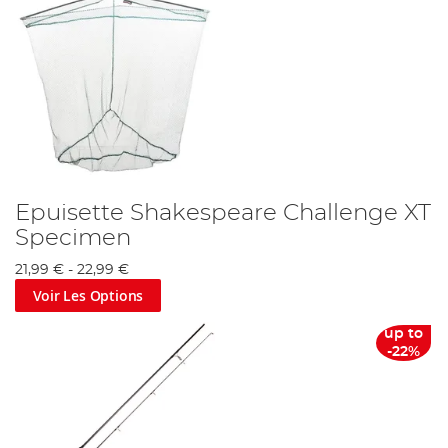
Epuisette Shakespeare Challenge XT
Specimen
21,99 €
-
22,99 €
Voir Les Options
up to
-22%