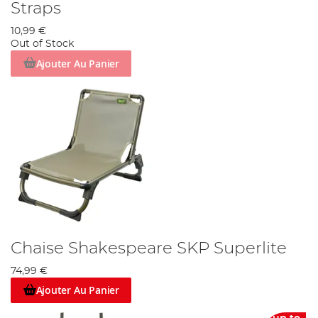
Straps
10,99 €
Out of Stock
Ajouter Au Panier
Chaise Shakespeare SKP Superlite
74,99 €
Ajouter Au Panier