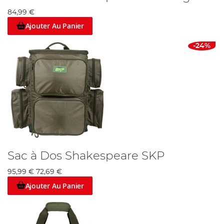
84,99 €
Ajouter Au Panier
-24%
Sac à Dos Shakespeare SKP
95,99 €
72,69 €
Ajouter Au Panier