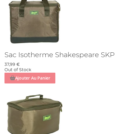
Sac Isotherme Shakespeare SKP
37,99 €
Out of Stock
Ajouter Au Panier