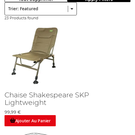
Trier:
23 Products found
Chaise Shakespeare SKP
Lightweight
99,99 €
Ajouter Au Panier