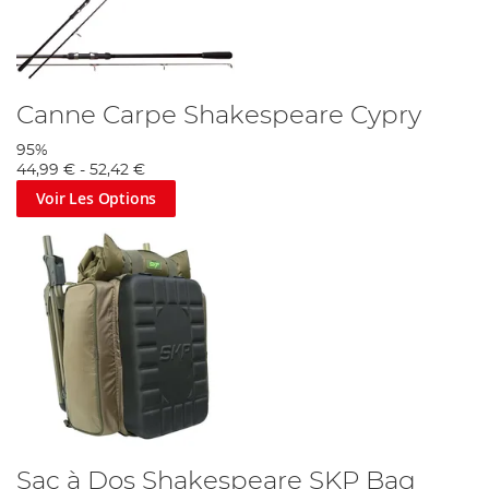
Canne Carpe Shakespeare Cypry
95%
44,99 €
-
52,42 €
Voir Les Options
Sac à Dos Shakespeare SKP Bag