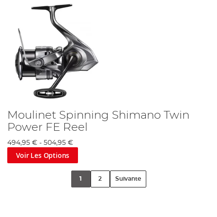
Moulinet Spinning Shimano Twin
Power FE Reel
494,95 €
-
504,95 €
Voir Les Options
1
2
Suivante