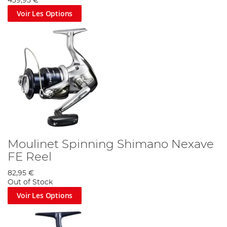
459,95 €
Voir Les Options
Moulinet Spinning Shimano Nexave
FE Reel
82,95 €
Out of Stock
Voir Les Options