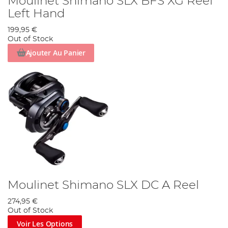
Moulinet Shimano SLX BFS XG Reel
Left Hand
199,95 €
Out of Stock
Ajouter Au Panier
Moulinet Shimano SLX DC A Reel
274,95 €
Out of Stock
Voir Les Options