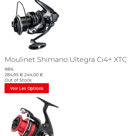
Moulinet Shimano Ultegra Ci4+ XTC
98%
284,95 €
244,00 €
Out of Stock
Voir Les Options