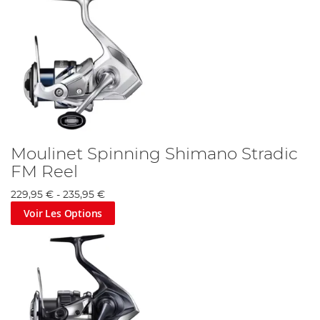
Moulinet Spinning Shimano Stradic
FM Reel
229,95 €
-
235,95 €
Voir Les Options