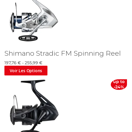
Shimano Stradic FM Spinning Reel
197,76 €
-
255,99 €
Voir Les Options
up to
-24%