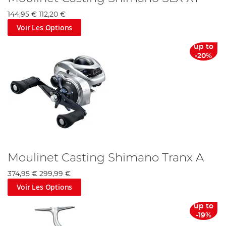
144,95 €
112,20 €
Voir Les Options
up to
-20%
Moulinet Casting Shimano Tranx A
374,95 €
299,99 €
Voir Les Options
up to
-19%