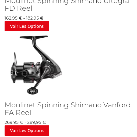
Moulinet Spinning Shimano Ultegra
FD Reel
162,95 €
-
182,95 €
Voir Les Options
Moulinet Spinning Shimano Vanford
FA Reel
269,95 €
-
289,95 €
Voir Les Options