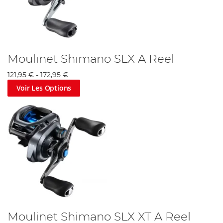
Moulinet Shimano SLX A Reel
121,95 €
-
172,95 €
Voir Les Options
Moulinet Shimano SLX XT A Reel