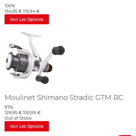
100%
154,95 €
119,94 €
Voir Les Options
Moulinet Shimano Stradic GTM RC
97%
129,95 €
100,59 €
Out of Stock
Voir Les Options