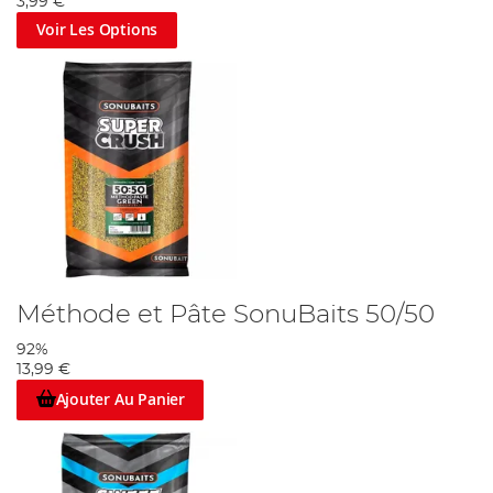
3,99 €
Voir Les Options
Méthode et Pâte SonuBaits 50/50
92%
13,99 €
Ajouter Au Panier