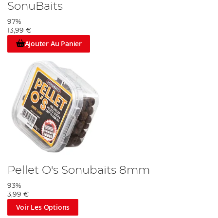
SonuBaits
97%
13,99 €
Ajouter Au Panier
Pellet O's Sonubaits 8mm
93%
3,99 €
Voir Les Options