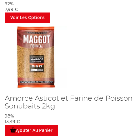
92%
7,99 €
Voir Les Options
Amorce Asticot et Farine de Poisson
Sonubaits 2kg
98%
13,49 €
Ajouter Au Panier