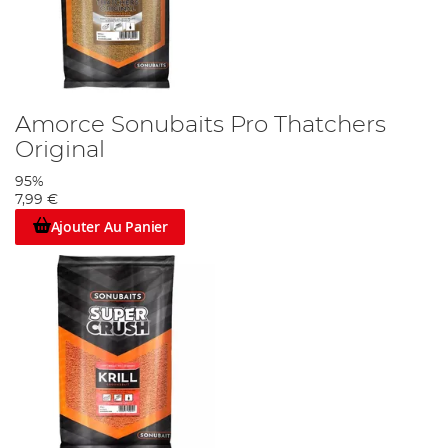
Amorce Sonubaits Pro Thatchers
Original
95%
7,99 €
Ajouter Au Panier