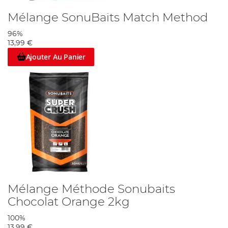
Mélange SonuBaits Match Method
96%
13,99 €
Ajouter Au Panier
Mélange Méthode Sonubaits
Chocolat Orange 2kg
100%
13,99 €