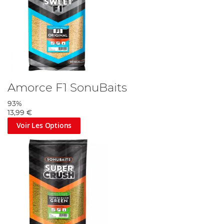
Amorce F1 SonuBaits
93%
13,99 €
Voir Les Options