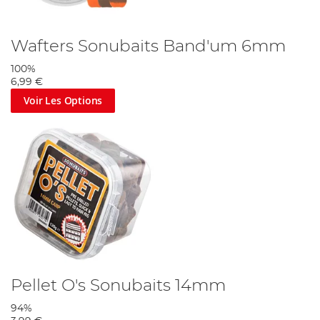
Wafters Sonubaits Band'um 6mm
100%
6,99 €
Voir Les Options
Pellet O's Sonubaits 14mm
94%