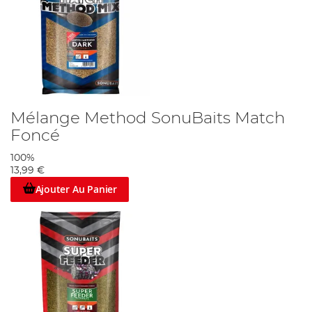
Mélange Method SonuBaits Match
Foncé
100%
13,99 €
Ajouter Au Panier