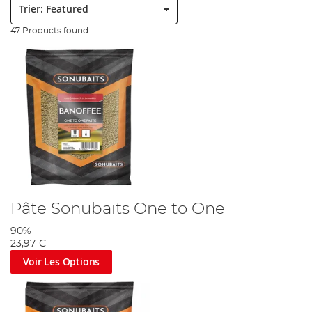
47 Products found
Pâte Sonubaits One to One
90%
23,97 €
Voir Les Options