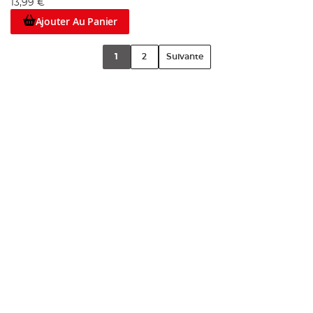
13,99 €
Ajouter Au Panier
1
2
Suivante