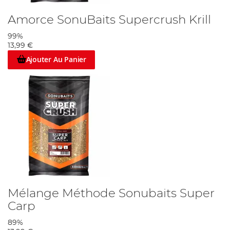
Amorce SonuBaits Supercrush Krill
99%
13,99 €
Ajouter Au Panier
Mélange Méthode Sonubaits Super
Carp
89%