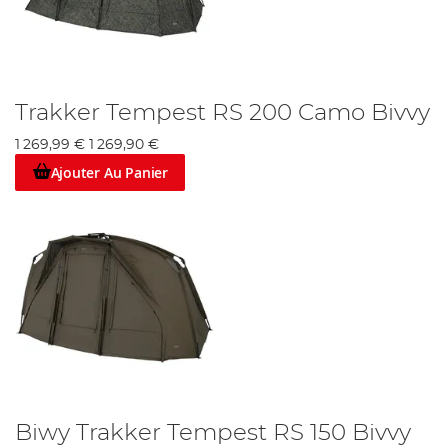
Trakker Tempest RS 200 Camo Bivvy
1 269,99 €
1 269,90 €
Ajouter Au Panier
Biwy Trakker Tempest RS 150 Bivvy