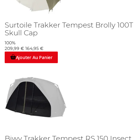
Surtoile Trakker Tempest Brolly 100T
Skull Cap
100%
209,99 €
164,95 €
Ajouter Au Panier
Biwy Trakker Tempest RS 150 Insect