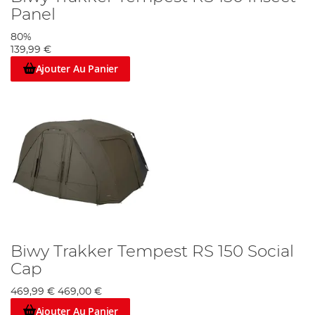
Panel
80%
139,99 €
Ajouter Au Panier
Biwy Trakker Tempest RS 150 Social
Cap
469,99 €
469,00 €
Ajouter Au Panier