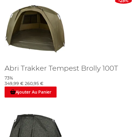
-25%
Abri Trakker Tempest Brolly 100T
73%
349,99 €
260,95 €
Ajouter Au Panier