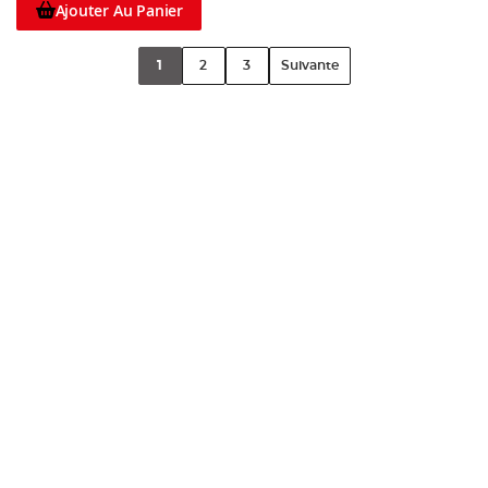
Ajouter Au Panier
1
2
3
Suivante