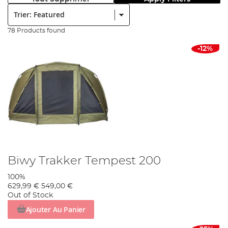
Trier:
78 Products found
-12%
Biwy Trakker Tempest 200
100%
629,99 €
549,00 €
Out of Stock
Ajouter Au Panier