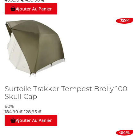
499,99 €
499,90 €
Ajouter Au Panier
-30%
Surtoile Trakker Tempest Brolly 100
Skull Cap
60%
184,99 €
128,95 €
Ajouter Au Panier
-34%