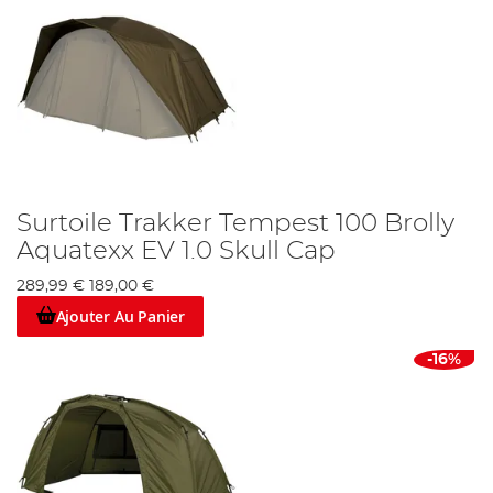
Surtoile Trakker Tempest 100 Brolly
Aquatexx EV 1.0 Skull Cap
289,99 €
189,00 €
Ajouter Au Panier
-16%