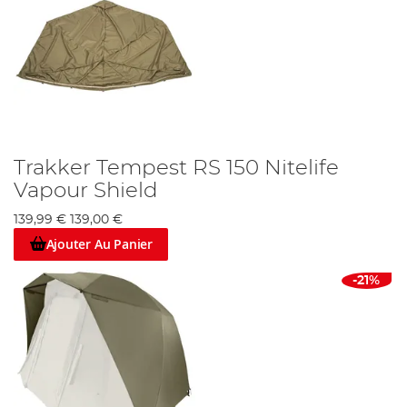
Trakker Tempest RS 150 Nitelife
Vapour Shield
139,99 €
139,00 €
Ajouter Au Panier
-21%