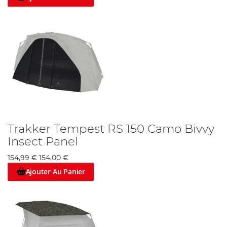
Trakker Tempest RS 150 Camo Bivvy
Insect Panel
154,99 €
154,00 €
Ajouter Au Panier