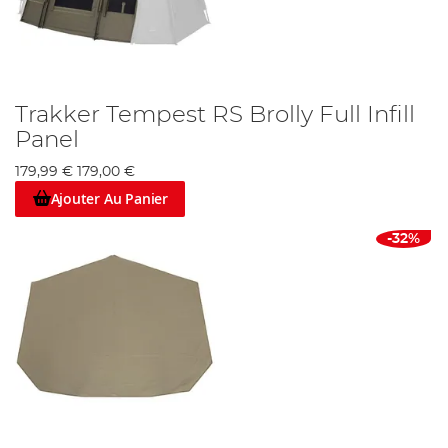
Trakker Tempest RS Brolly Full Infill
Panel
179,99 €
179,00 €
Ajouter Au Panier
-32%