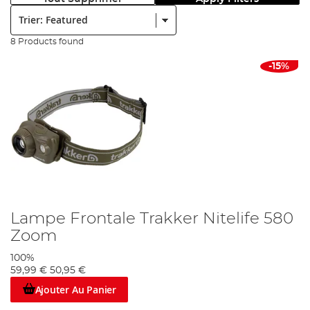
Trier:
8 Products found
-15%
Lampe Frontale Trakker Nitelife 580
Zoom
100%
59,99 €
50,95 €
Ajouter Au Panier