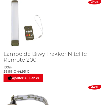
-25%
Lampe de Biwy Trakker Nitelife
Remote 200
100%
59,99 €
44,95 €
Ajouter Au Panier
-14%