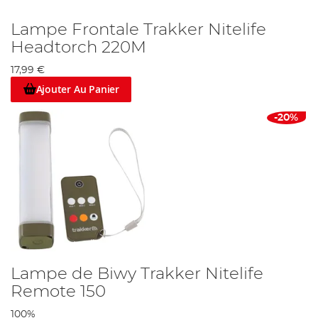
Lampe Frontale Trakker Nitelife
Headtorch 220M
17,99 €
Ajouter Au Panier
-20%
Lampe de Biwy Trakker Nitelife
Remote 150
100%