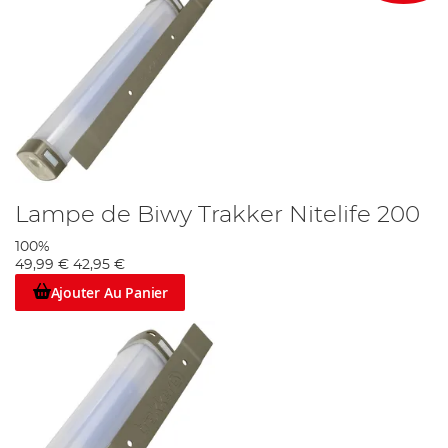
Lampe de Biwy Trakker Nitelife 200
100%
49,99 €
42,95 €
Ajouter Au Panier