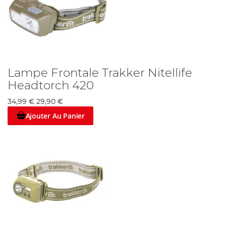
Lampe Frontale Trakker Nitellife
Headtorch 420
34,99 €
29,90 €
Ajouter Au Panier