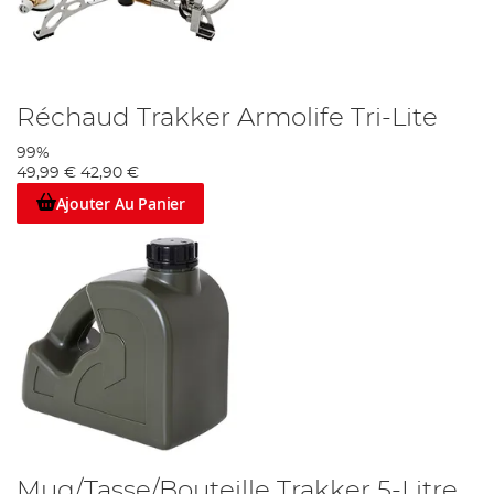
Réchaud Trakker Armolife Tri-Lite
99%
49,99 €
42,90 €
Ajouter Au Panier
Mug/Tasse/Bouteille Trakker 5-Litre