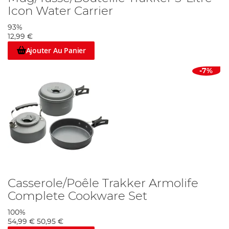
Icon Water Carrier
93%
12,99 €
Ajouter Au Panier
-7%
Casserole/Poêle Trakker Armolife
Complete Cookware Set
100%
54,99 €
50,95 €