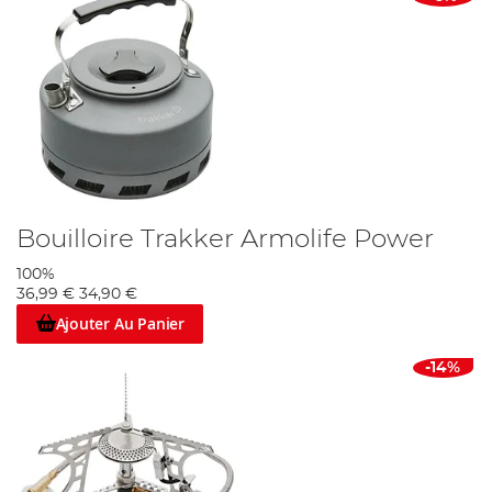
Bouilloire Trakker Armolife Power
100%
36,99 €
34,90 €
Ajouter Au Panier
-14%