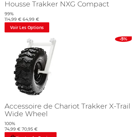
Housse Trakker NXG Compact
99%
114,99 €
64,99 €
Voir Les Options
-5%
Accessoire de Chariot Trakker X-Trail
Wide Wheel
100%
74,99 €
70,95 €