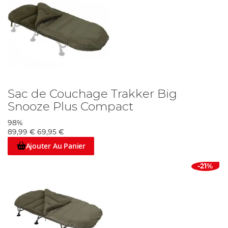
Sac de Couchage Trakker Big
Snooze Plus Compact
98%
89,99 €
69,95 €
Ajouter Au Panier
-21%