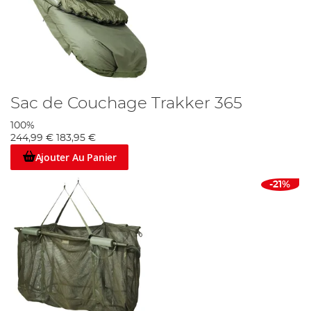
Sac de Couchage Trakker 365
100%
244,99 €
183,95 €
Ajouter Au Panier
-21%