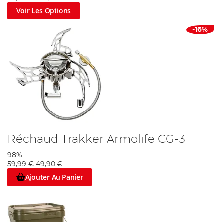
Voir Les Options
-16%
Réchaud Trakker Armolife CG-3
98%
59,99 €
49,90 €
Ajouter Au Panier