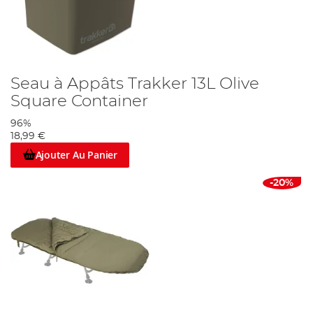
Seau à Appâts Trakker 13L Olive
Square Container
96%
18,99 €
Ajouter Au Panier
-20%