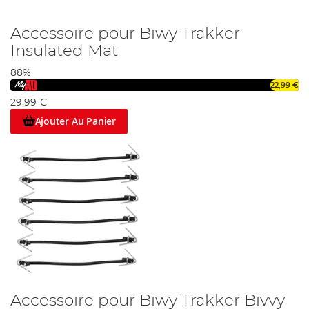
Accessoire pour Biwy Trakker
Insulated Mat
88%
22,99 €
29,99 €
Ajouter Au Panier
Accessoire pour Biwy Trakker Bivvy