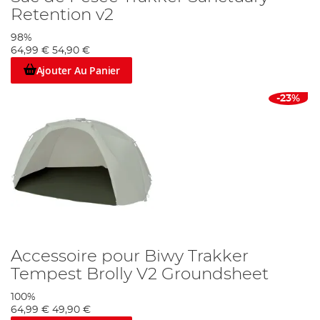
Retention v2
98%
64,99 €
54,90 €
Ajouter Au Panier
-23%
Accessoire pour Biwy Trakker
Tempest Brolly V2 Groundsheet
100%
64,99 €
49,90 €