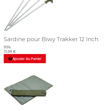
Sardine pour Biwy Trakker 12 Inch
93%
13,99 €
Ajouter Au Panier