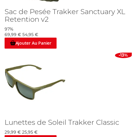
Sac de Pesée Trakker Sanctuary XL
Retention v2
97%
69,99 €
54,95 €
Ajouter Au Panier
-13%
Lunettes de Soleil Trakker Classic
29,99 €
25,95 €