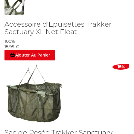
Accessoire d'Epuisettes Trakker
Sactuary XL Net Float
100%
15,99 €
Ajouter Au Panier
-15%
Sac de Pesée Trakker Sanctuary