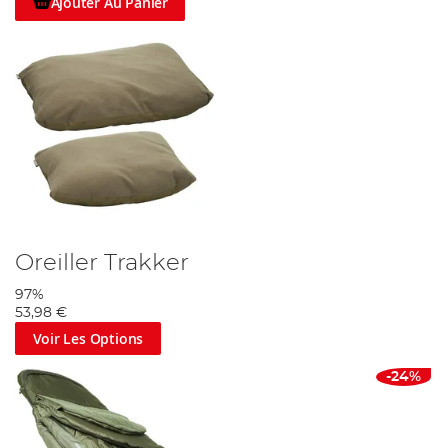
Ajouter Au Panier
Oreiller Trakker
97%
53,98 €
Voir Les Options
-24%