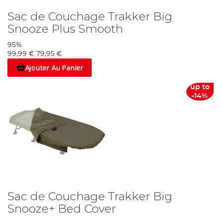
Sac de Couchage Trakker Big
Snooze Plus Smooth
95%
99,99 €
79,95 €
Ajouter Au Panier
up to
-14%
Sac de Couchage Trakker Big
Snooze+ Bed Cover