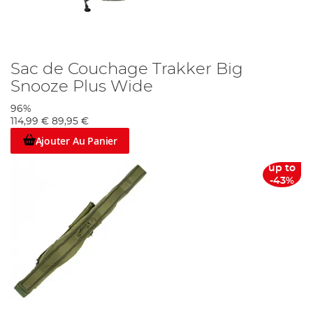
Sac de Couchage Trakker Big
Snooze Plus Wide
96%
114,99 €
89,95 €
Ajouter Au Panier
up to
-43%