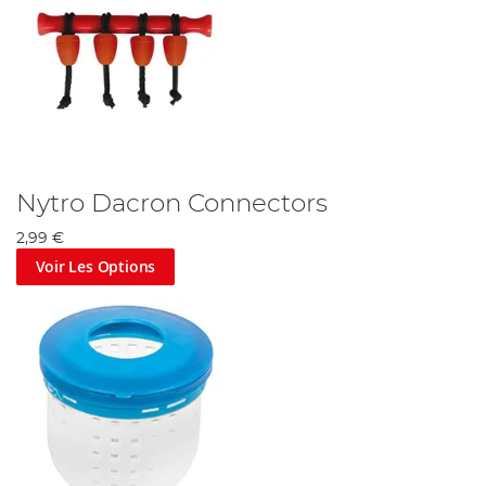
Nytro Dacron Connectors
2,99 €
Voir Les Options