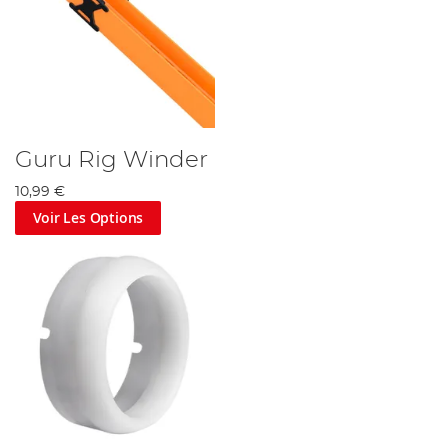
Guru Rig Winder
10,99 €
Voir Les Options