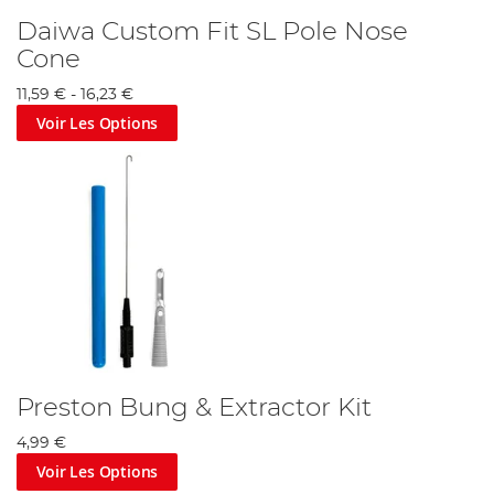
Daiwa Custom Fit SL Pole Nose
Cone
11,59 €
-
16,23 €
Voir Les Options
Preston Bung & Extractor Kit
4,99 €
Voir Les Options