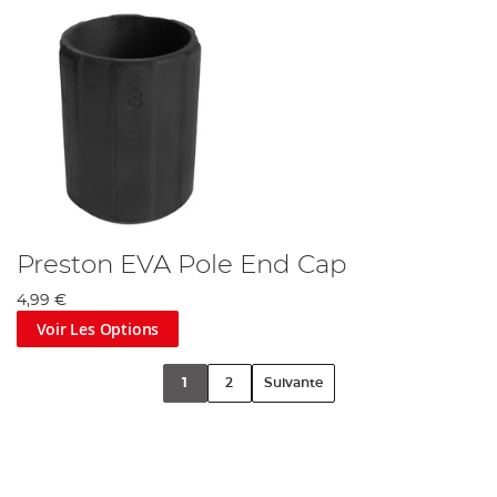
Preston EVA Pole End Cap
4,99 €
Voir Les Options
1
2
Suivante