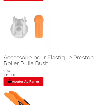
Accessoire pour Elastique Preston
Roller Pulla Bush
99%
10,99 €
Ajouter Au Panier