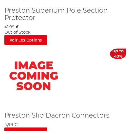
Preston Superium Pole Section
Protector
41,99 €
Out of Stock
Voir Les Options
up to
-18%
Preston Slip Dacron Connectors
4,99 €