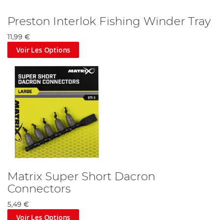
Preston Interlok Fishing Winder Tray
11,99 €
Voir Les Options
Matrix Super Short Dacron
Connectors
5,49 €
Voir Les Options