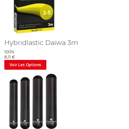
Hybridlastic Daiwa 3m
100%
8,11 €
Voir Les Options