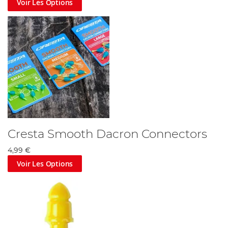
Voir Les Options
Cresta Smooth Dacron Connectors
4,99 €
Voir Les Options