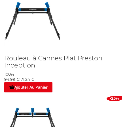
Rouleau à Cannes Plat Preston
Inception
100%
94,99 €
71,24 €
Ajouter Au Panier
-25%