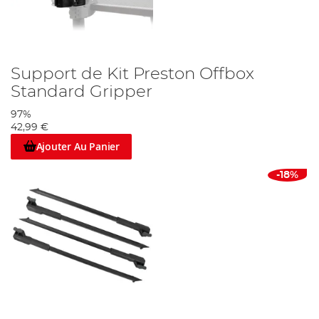
Support de Kit Preston Offbox
Standard Gripper
97%
42,99 €
Ajouter Au Panier
-18%