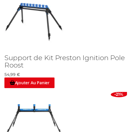
Support de Kit Preston Ignition Pole
Roost
54,99 €
Ajouter Au Panier
-21%