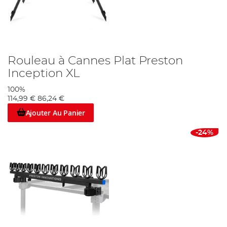
Rouleau à Cannes Plat Preston
Inception XL
100%
114,99 €
86,24 €
Ajouter Au Panier
-24%