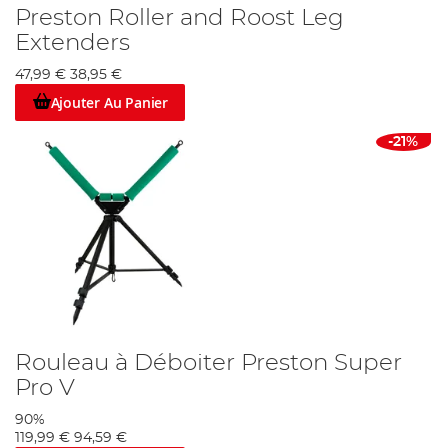
Preston Roller and Roost Leg
Extenders
47,99 €
38,95 €
Ajouter Au Panier
-21%
Rouleau à Déboiter Preston Super
Pro V
90%
119,99 €
94,59 €