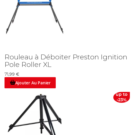
Rouleau à Déboiter Preston Ignition
Pole Roller XL
71,99 €
Ajouter Au Panier
up to
-23%