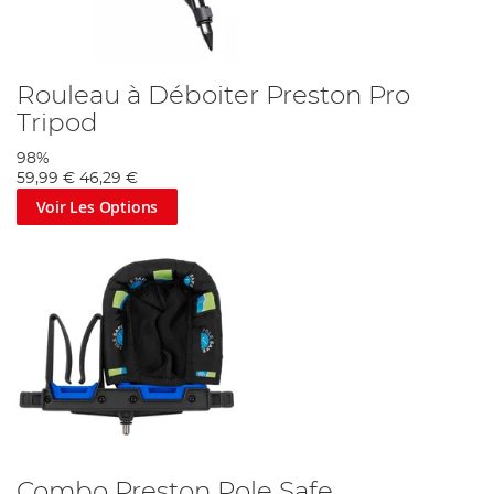
Rouleau à Déboiter Preston Pro
Tripod
98%
59,99 €
46,29 €
Voir Les Options
Combo Preston Pole Safe