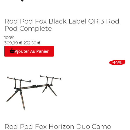
Rod Pod Fox Black Label QR 3 Rod
Pod Complete
100%
309,99 €
232,50 €
Ajouter Au Panier
-14%
Rod Pod Fox Horizon Duo Camo