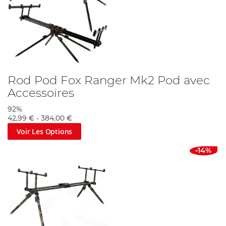
Rod Pod Fox Ranger Mk2 Pod avec
Accessoires
92%
42,99 €
-
384,00 €
Voir Les Options
-14%