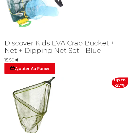
Discover Kids EVA Crab Bucket +
Net + Dipping Net Set - Blue
15,50 €
Ajouter Au Panier
up to
-27%