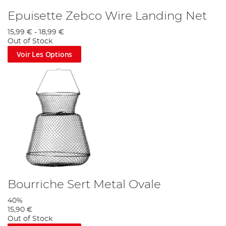
Epuisette Zebco Wire Landing Net
15,99 €
-
18,99 €
Out of Stock
Voir Les Options
Bourriche Sert Metal Ovale
40%
15,90 €
Out of Stock