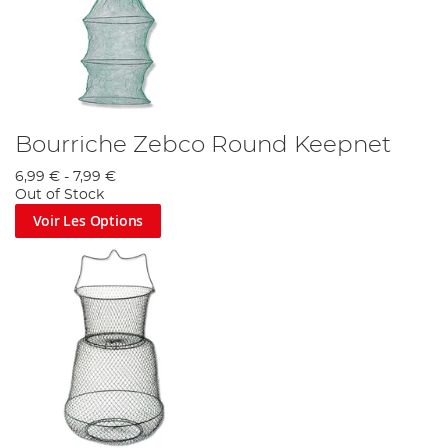
Bourriche Zebco Round Keepnet
6,99 €
-
7,99 €
Out of Stock
Voir Les Options