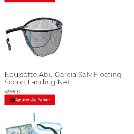
Angling Direct : Serious about your fishing…
Epuisette Abu Garcia Sölv Floating
Scoop Landing Net
52,99 €
Ajouter Au Panier