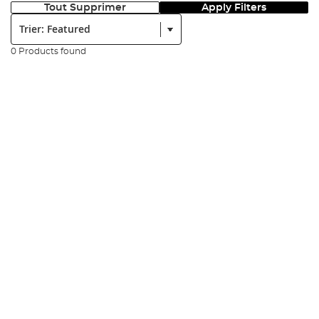
Tout Supprimer
Apply Filters
Trier:
0 Products found