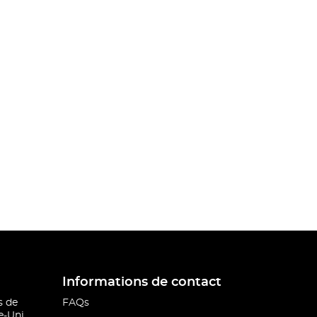
Informations de contact
s de
FAQs
-Uni.