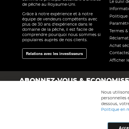
Le suivi
de pêche au Royaume-Uni.
Informati
Grâce à notre expérience et à notre
Politique 
équipe de vendeurs compétents avec
Paramètre
plus de 30 ans d'expérience dans le
domaine de la pêche, il est facile de
Termes & 
comprendre pourquoi nous sommes si
Réclamat
populaires auprès de nos clients.
Achat séc
Relations avec les investisseurs
Contacte
Afficher l
ABONNEZ-VOUS & ECONOMIS
Nous utilison
personnelles e
dessous, votre
Politique en 
Acce