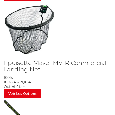
Epuisette Maver MV-R Commercial
Landing Net
100%
18,78 €
-
21,10 €
Out of Stock
Voir Les Options