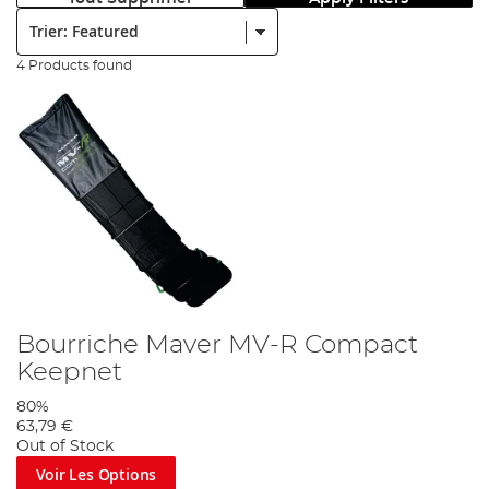
Trier:
4 Products found
Bourriche Maver MV-R Compact
Keepnet
80%
63,79 €
Out of Stock
Voir Les Options