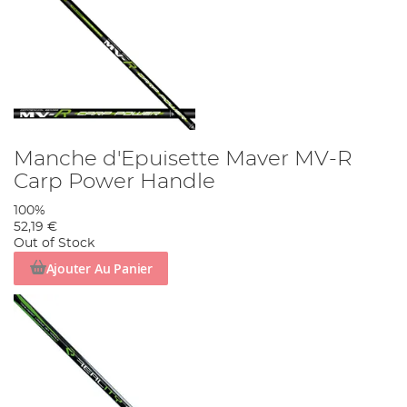
Manche d'Epuisette Maver MV-R
Carp Power Handle
100%
52,19 €
Out of Stock
Ajouter Au Panier