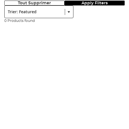
Tout Supprimer
Apply Filters
Trier:
0 Products found