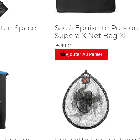
ston Space
Sac à Epuisette Preston
Supera X Net Bag XL
75,99 €
Ajouter Au Panier