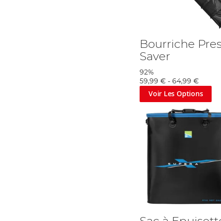
Bourriche Pre
Saver
92%
59,99 €
-
64,99 €
Voir Les Options