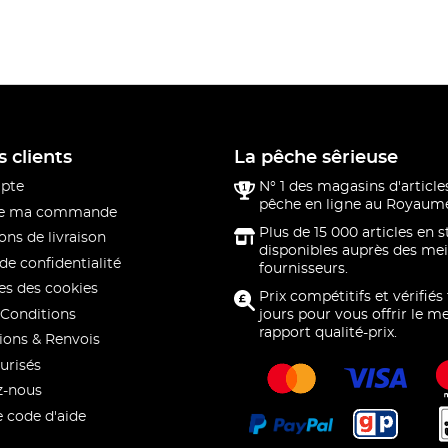
s clients
La pêche sêrieuse
pte
N° 1 des magasins d'article
pêche en ligne au Royaume
 de ma commande
Plus de 15 000 articles en 
ons de livraison
disponibles auprès des mei
de confidentialité
fournisseurs.
s des cookies
Prix compétitifs et vérifiés
Conditions
jours pour vous offrir le me
rapport qualité-prix.
ions & Renvois
urisés
z-nous
e code d'aide