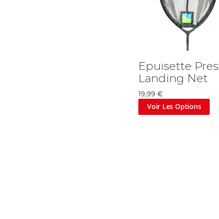
Epuisette Pre
Landing Net
19,99 €
Voir Les Options