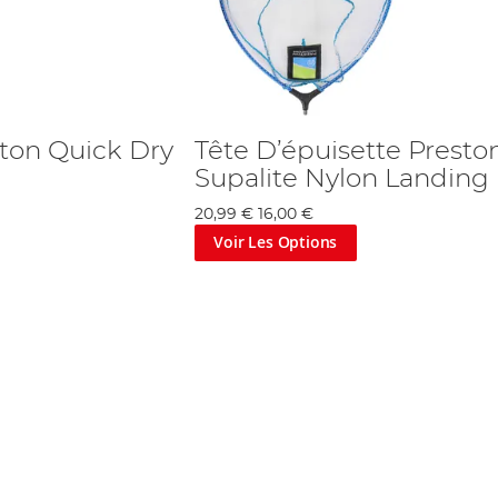
ston Quick Dry
Tête D’épuisette Presto
Supalite Nylon Landing
20,99 €
16,00 €
Voir Les Options