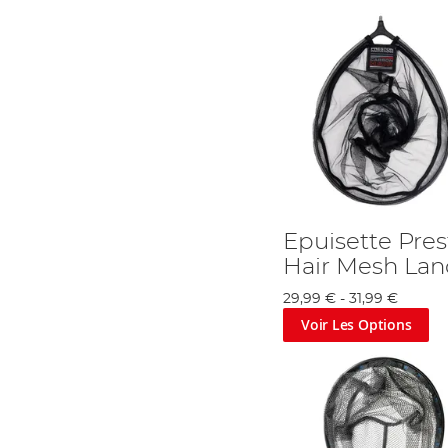
Epuisette Pre
Hair Mesh Lan
29,99 €
-
31,99 €
Voir Les Options