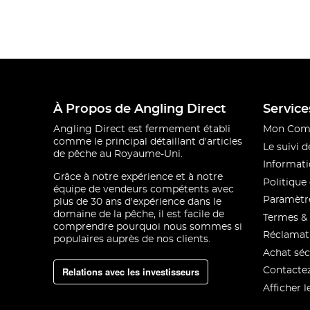
À Propos de Angling Direct
Service
Angling Direct est fermement établi
Mon Com
comme le principal détaillant d'articles
Le suivi
de pêche au Royaume-Uni.
Informati
Grâce à notre expérience et à notre
Politique 
équipe de vendeurs compétents avec
Paramètre
plus de 30 ans d'expérience dans le
domaine de la pêche, il est facile de
Termes & 
comprendre pourquoi nous sommes si
Réclamat
populaires auprès de nos clients.
Achat séc
Relations avec les investisseurs
Contacte
Afficher l