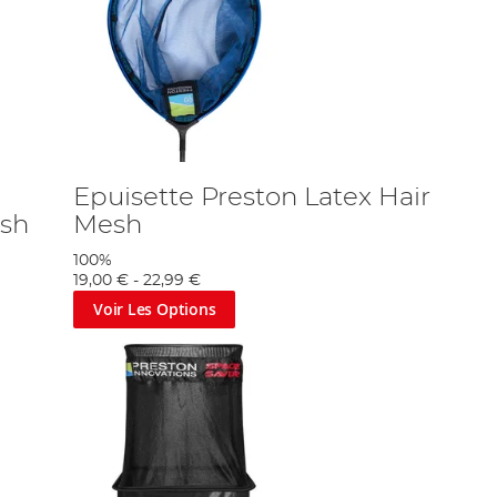
Epuisette Preston Latex Hair
esh
Mesh
100%
19,00 €
-
22,99 €
Voir Les Options