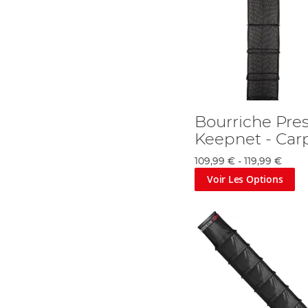
Bourriche Pre
Keepnet - Car
109,99 €
-
119,99 €
Voir Les Options