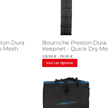
ston Dura
Bourriche Preston Dura
p Mesh
Keepnet - Quick Dry M
109,99 €
-
119,99 €
Voir Les Options