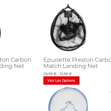
ston Carbon
Epuisette Preston Carb
ding Net
Match Landing Net
29,99 €
-
31,99 €
Voir Les Options