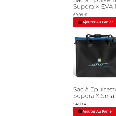
Sac à Epuisett
Supera X EVA 
69,99 €
Ajouter Au Panier
Sac à Epuisett
Supera X Smal
54,99 €
Ajouter Au Panier