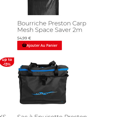
Bourriche Preston Carp
Mesh Space Saver 2m
54,99 €
Ajouter Au Panier
up to
-13%