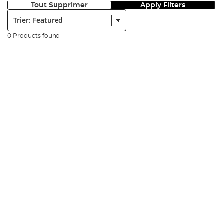
Tout Supprimer
Apply Filters
Trier:
0 Products found