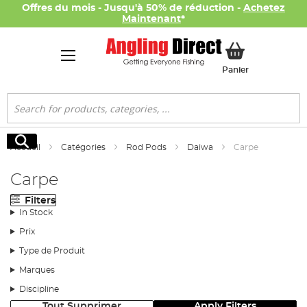
Offres du mois - Jusqu'à 50% de réduction -
Achetez
Maintenant
*
Mon panier
Panier
Rechercher
Rechercher
Accueil
Catégories
Rod Pods
Daiwa
Carpe
Carpe
Filters
In Stock
Prix
Type de Produit
Marques
Discipline
Tout Supprimer
Apply Filters