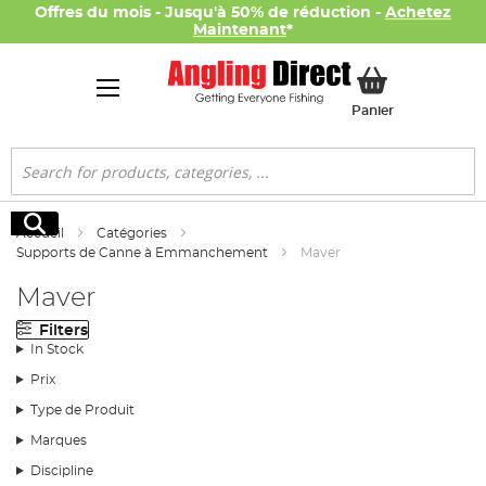
Offres du mois - Jusqu'à 50% de réduction -
Achetez
Maintenant
*
Mon panier
Panier
Rechercher
Rechercher
Accueil
Catégories
Supports de Canne à Emmanchement
Maver
Maver
Filters
In Stock
Prix
Type de Produit
Marques
Discipline