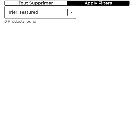
Tout Supprimer
Apply Filters
Trier:
0 Products found