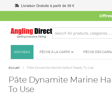
Allez
Livraison Gratuite à partir de 39 €
au
contenu
Offre
Rechercher
NOUVEAU
PÊCHE À LA CARPE
PÊCHE DES CARN
Accueil
Pâte Dynamite Marine Halibut Ready To Use
Pâte Dynamite Marine Ha
To Use
Skip
to
the