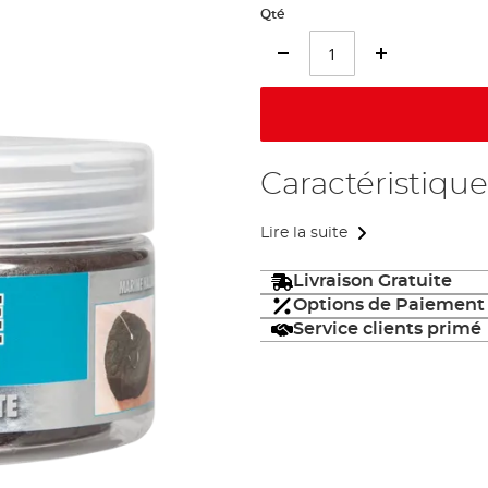
Qté
Caractéristique
Lire la suite
Livraison Gratuite
Options de Paiement
Service clients primé