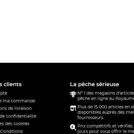
s clients
La pêche sêrieuse
pte
N° 1 des magasins d'article
pêche en ligne au Royaume
 de ma commande
Plus de 15 000 articles en 
ons de livraison
disponibles auprès des mei
de confidentialité
fournisseurs.
s des cookies
Prix compétitifs et vérifiés
Conditions
jours pour vous offrir le me