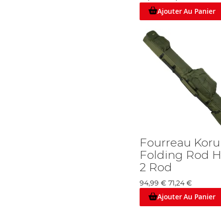
Ajouter Au Panier
Fourreau Kor
Folding Rod H
2 Rod
94,99 €
71,24 €
Ajouter Au Panier