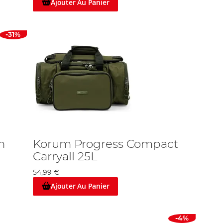
Ajouter Au Panier
-31%
n
Korum Progress Compact
Carryall 25L
54,99 €
Ajouter Au Panier
-4%