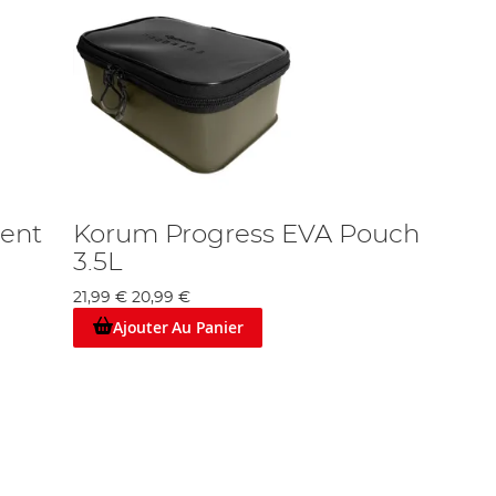
ent
Korum Progress EVA Pouch
3.5L
21,99 €
20,99 €
Ajouter Au Panier