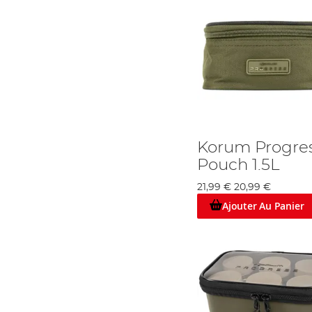
Korum Progres
Pouch 1.5L
21,99 €
20,99 €
Ajouter Au Panier