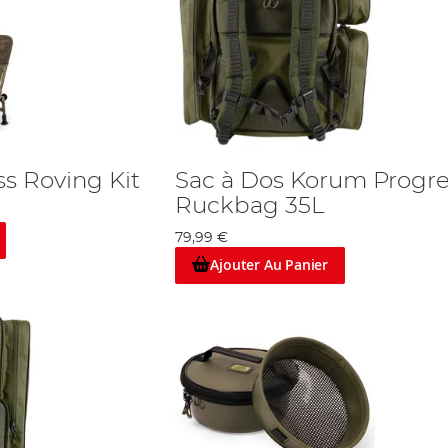
s Roving Kit
Sac à Dos Korum Progre
Ruckbag 35L
79,99 €
Ajouter Au Panier