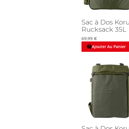
Sac à Dos Kor
Rucksack 35L
69,99 €
Ajouter Au Panier
Sac à Dos Kor