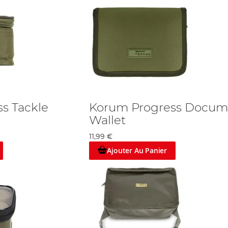
s Tackle
Korum Progress Docum
Wallet
11,99 €
Ajouter Au Panier