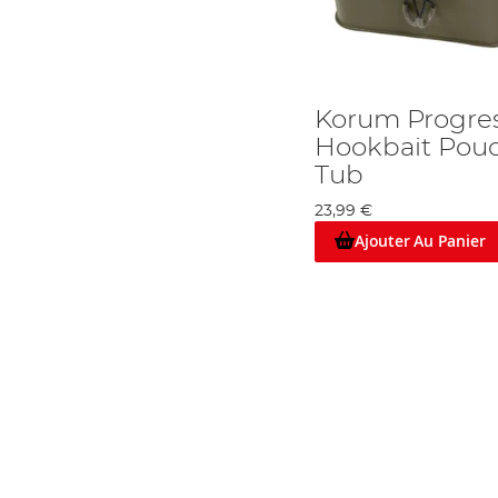
Korum Progre
Hookbait Pouc
Tub
23,99 €
Ajouter Au Panier