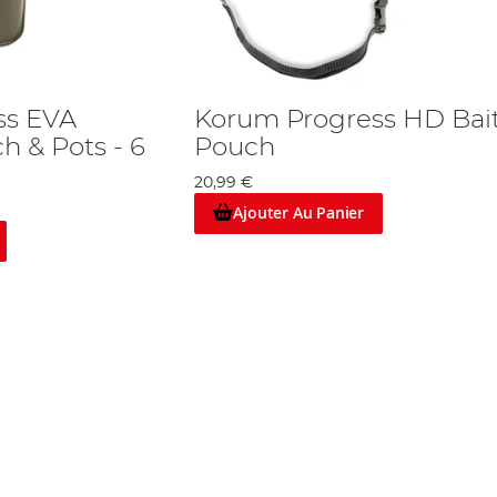
ss EVA
Korum Progress HD Bai
h & Pots - 6
Pouch
20,99 €
Ajouter Au Panier