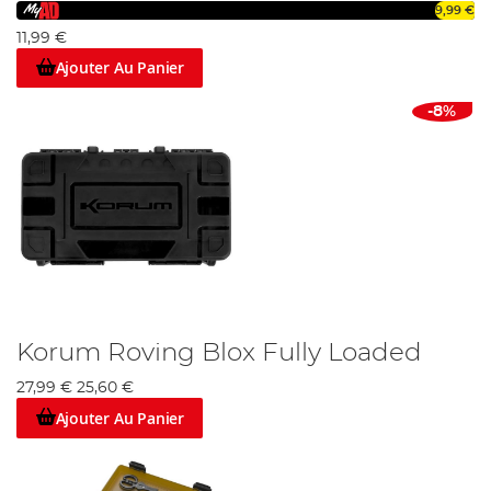
9,99 €
11,99 €
Ajouter Au Panier
-8%
Korum Roving Blox Fully Loaded
27,99 €
25,60 €
Ajouter Au Panier