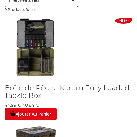
9 Products found
-9%
Boîte de Pêche Korum Fully Loaded
Tackle Box
44,99 €
40,84 €
Ajouter Au Panier