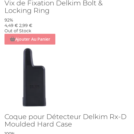
Vix de Fixation Delkim Bolt &
Locking Ring
92%
4,49 €
2,99 €
Out of Stock
Ajouter Au Panier
Coque pour Détecteur Delkim Rx-D
Moulded Hard Case