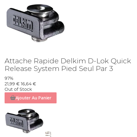
Attache Rapide Delkim D-Lok Quick
Release System Pied Seul Par 3
97%
21,99 €
16,64 €
Out of Stock
Ajouter Au Panier