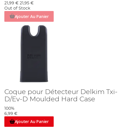
21,99 €
21,95 €
Out of Stock
Ajouter Au Panier
Coque pour Détecteur Delkim Txi-
D/Ev-D Moulded Hard Case
100%
6,99 €
Ajouter Au Panier