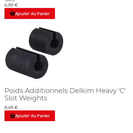
100%
6,99 €
Ajouter Au Panier
Poids Additionnels Delkim Heavy 'C'
Slot Weights
8,49 €
Ajouter Au Panier