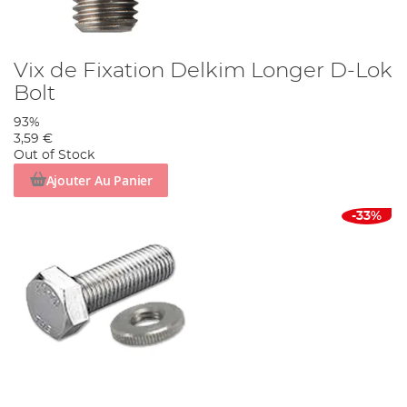
Vix de Fixation Delkim Longer D-Lok
Bolt
93%
3,59 €
Out of Stock
Ajouter Au Panier
-33%