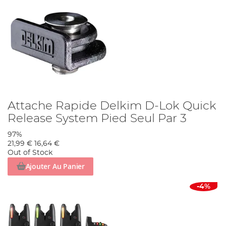
Attache Rapide Delkim D-Lok Quick
Release System Pied Seul Par 3
97%
21,99 €
16,64 €
Out of Stock
Ajouter Au Panier
-4%