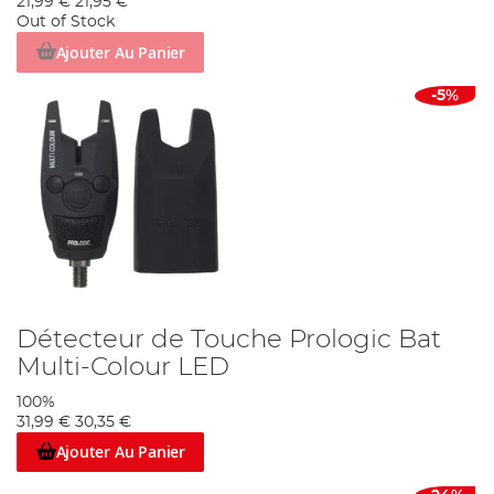
21,99 €
21,95 €
Out of Stock
Ajouter Au Panier
-5%
Détecteur de Touche Prologic Bat
Multi-Colour LED
100%
31,99 €
30,35 €
Ajouter Au Panier