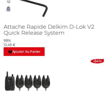
Attache Rapide Delkim D-Lok V2
Quick Release System
98%
12,49 €
Ajouter Au Panier
-24%