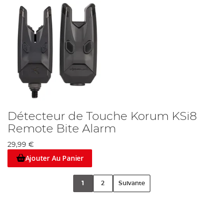
Détecteur de Touche Korum KSi8
Remote Bite Alarm
29,99 €
Ajouter Au Panier
1
2
Suivante