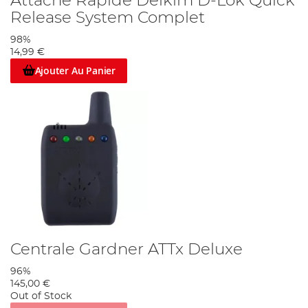
Attache Rapide Delkim D-Lok Quick
Release System Complet
98%
14,99 €
Ajouter Au Panier
Centrale Gardner ATTx Deluxe
96%
145,00 €
Out of Stock