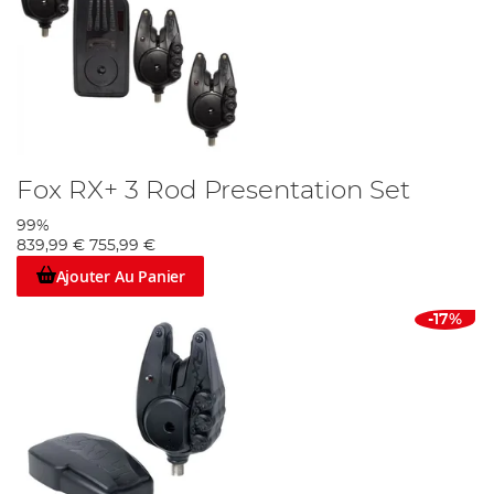
Fox RX+ 3 Rod Presentation Set
99%
839,99 €
755,99 €
Ajouter Au Panier
-17%