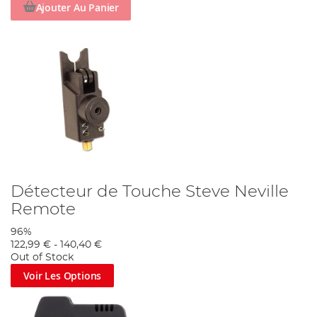
Ajouter Au Panier
Détecteur de Touche Steve Neville
Remote
96%
122,99 €
-
140,40 €
Out of Stock
Voir Les Options