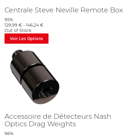
Centrale Steve Neville Remote Box
95%
129,99 €
-
146,24 €
Out of Stock
Voir Les Options
Accessoire de Détecteurs Nash
Optics Drag Weights
96%