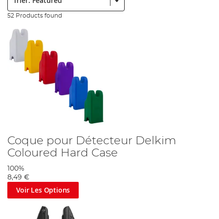
52 Products found
Coque pour Détecteur Delkim
Coloured Hard Case
100%
8,49 €
Voir Les Options