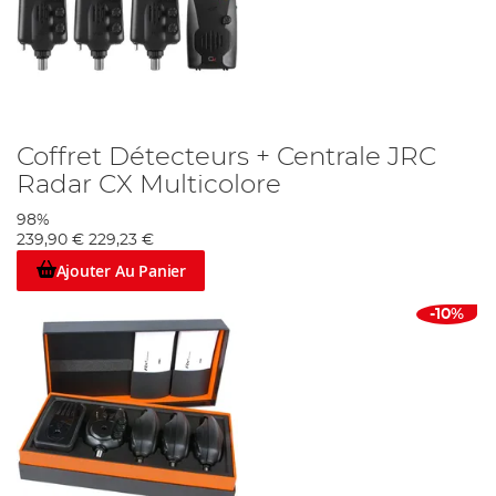
Coffret Détecteurs + Centrale JRC
Radar CX Multicolore
98%
239,90 €
229,23 €
Ajouter Au Panier
-10%