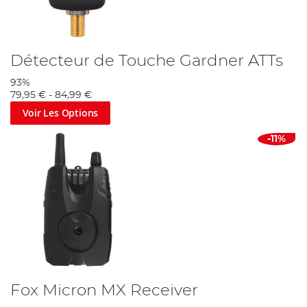
Détecteur de Touche Gardner ATTs
93%
79,95 €
-
84,99 €
Voir Les Options
-11%
Fox Micron MX Receiver