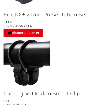
Fox RX+ 2 Rod Presentation Set
100%
679,99 €
563,18 €
Ajouter Au Panier
Clip Ligne Deklim Smart Clip
97%