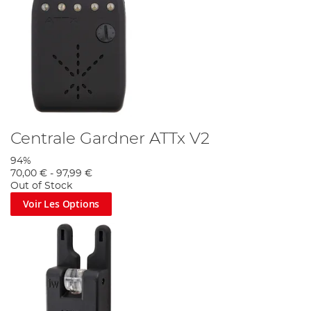
Centrale Gardner ATTx V2
94%
70,00 €
-
97,99 €
Out of Stock
Voir Les Options