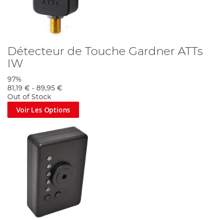
Détecteur de Touche Gardner ATTs
IW
97%
81,19 €
-
89,95 €
Out of Stock
Voir Les Options