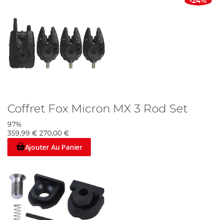
-24%
Coffret Fox Micron MX 3 Rod Set
97%
359,99 €
270,00 €
Ajouter Au Panier