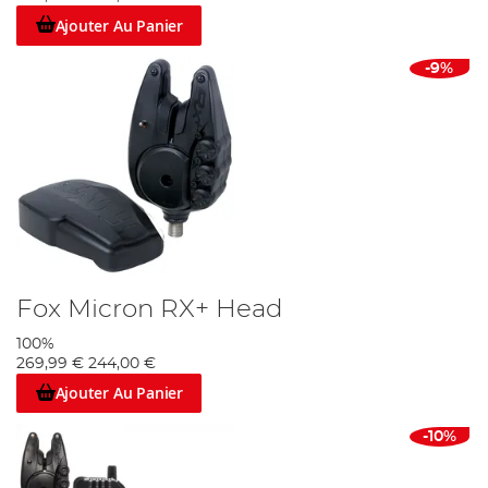
Ajouter Au Panier
-9%
Fox Micron RX+ Head
100%
269,99 €
244,00 €
Ajouter Au Panier
-10%