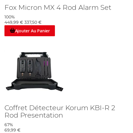
Fox Micron MX 4 Rod Alarm Set
100%
449,99 €
337,50 €
Ajouter Au Panier
Coffret Détecteur Korum KBI-R 2
Rod Presentation
67%
69,99 €