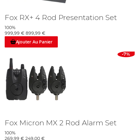
Fox RX+ 4 Rod Presentation Set
100%
999,99 €
899,99 €
Ajouter Au Panier
-7%
Fox Micron MX 2 Rod Alarm Set
100%
269,99 €
249,00 €