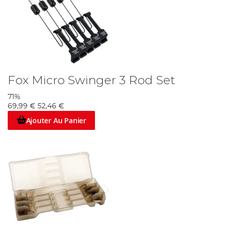
Fox Micro Swinger 3 Rod Set
71%
69,99 €
52,46 €
Ajouter Au Panier