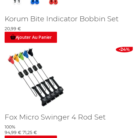
Korum Bite Indicator Bobbin Set
20,99 €
Ajouter Au Panier
-24%
Fox Micro Swinger 4 Rod Set
100%
94,99 €
71,25 €