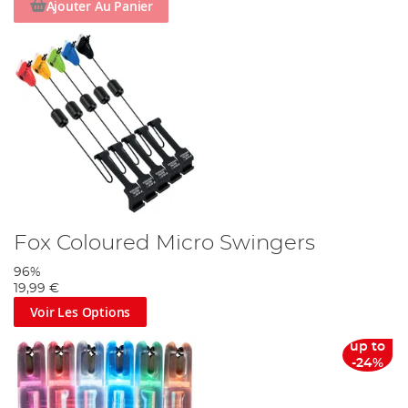
Ajouter Au Panier
Fox Coloured Micro Swingers
96%
19,99 €
Voir Les Options
up to
-24%