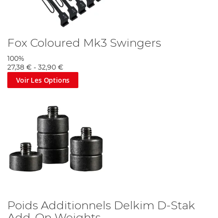
Fox Coloured Mk3 Swingers
100%
27,38 €
-
32,90 €
Voir Les Options
Poids Additionnels Delkim D-Stak