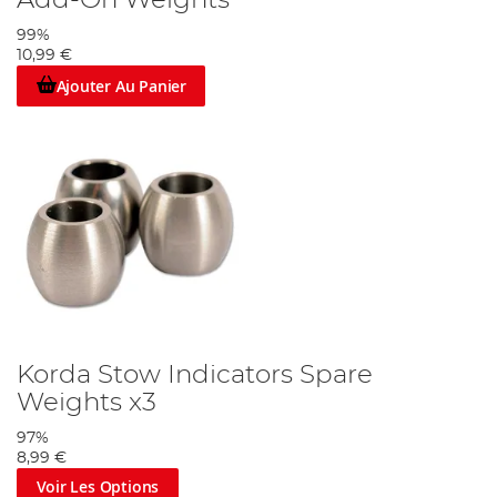
Add-On Weights
99%
10,99 €
Ajouter Au Panier
Korda Stow Indicators Spare
Weights x3
97%
8,99 €
Voir Les Options