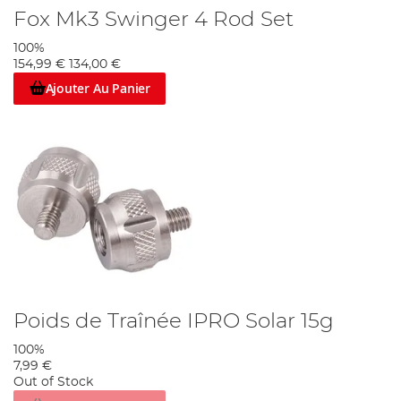
Fox Mk3 Swinger 4 Rod Set
100%
154,99 €
134,00 €
Ajouter Au Panier
Poids de Traînée IPRO Solar 15g
100%
7,99 €
Out of Stock