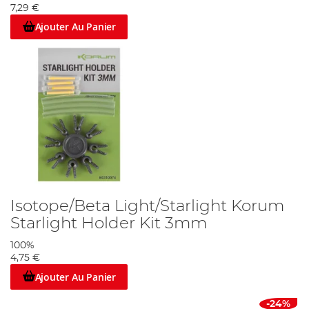
7,29 €
Ajouter Au Panier
Isotope/Beta Light/Starlight Korum
Starlight Holder Kit 3mm
100%
4,75 €
Ajouter Au Panier
-24%