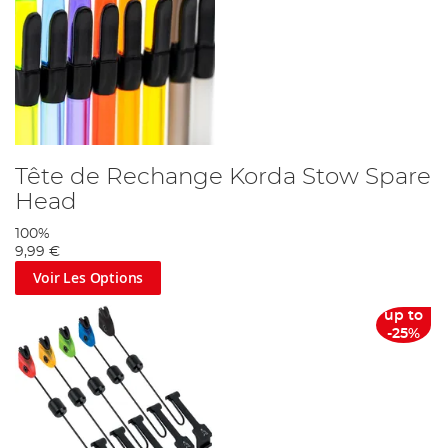
Tête de Rechange Korda Stow Spare
Head
100%
9,99 €
Voir Les Options
up to
-25%