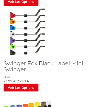
Voir Les Options
Swinger Fox Black Label Mini
Swinger
85%
23,99 €
23,90 €
Voir Les Options