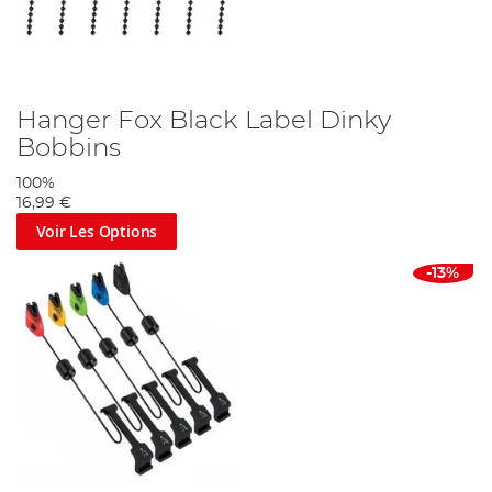
Hanger Fox Black Label Dinky
Bobbins
100%
16,99 €
Voir Les Options
-13%