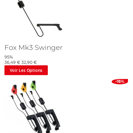
Fox Mk3 Swinger
95%
36,49 €
32,90 €
Voir Les Options
-16%