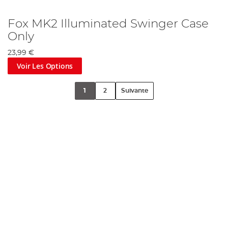
Fox MK2 Illuminated Swinger Case
Only
23,99 €
Voir Les Options
1
2
Suivante