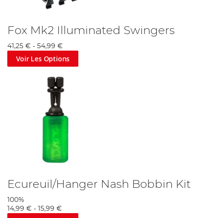
Fox Mk2 Illuminated Swingers
41,25 €
-
54,99 €
Voir Les Options
Ecureuil/Hanger Nash Bobbin Kit
100%
14,99 €
-
15,99 €