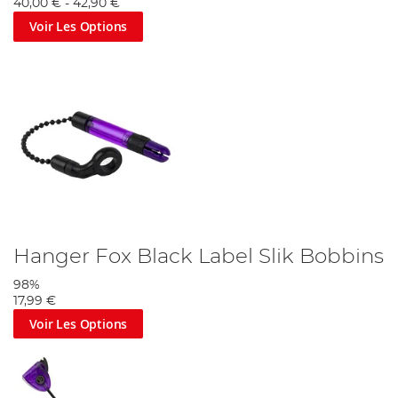
40,00 €
-
42,90 €
Voir Les Options
Hanger Fox Black Label Slik Bobbins
98%
17,99 €
Voir Les Options