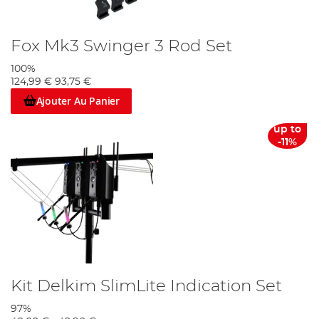
Fox Mk3 Swinger 3 Rod Set
100%
124,99 €
93,75 €
Ajouter Au Panier
up to
-11%
Kit Delkim SlimLite Indication Set
97%