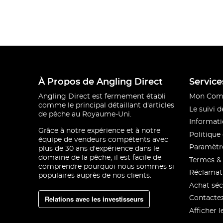
À Propos de Angling Direct
Service
Angling Direct est fermement établi
Mon Com
comme le principal détaillant d'articles
Le suivi
de pêche au Royaume-Uni.
Informati
Grâce à notre expérience et à notre
Politique 
équipe de vendeurs compétents avec
Paramètre
plus de 30 ans d'expérience dans le
domaine de la pêche, il est facile de
Termes & 
comprendre pourquoi nous sommes si
Réclamat
populaires auprès de nos clients.
Achat séc
Relations avec les investisseurs
Contacte
Afficher l