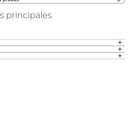
e produit
s principales