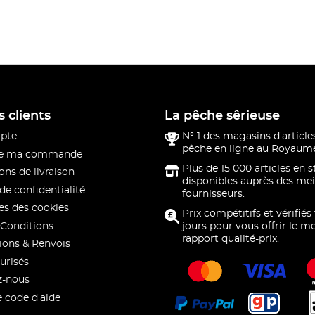
s clients
La pêche sêrieuse
pte
N° 1 des magasins d'article
pêche en ligne au Royaume
 de ma commande
Plus de 15 000 articles en 
ons de livraison
disponibles auprès des mei
de confidentialité
fournisseurs.
s des cookies
Prix compétitifs et vérifiés
Conditions
jours pour vous offrir le me
rapport qualité-prix.
ions & Renvois
urisés
z-nous
e code d'aide