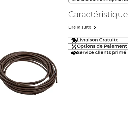
Sélectionnez une option d
Caractéristique
Lire la suite
Livraison Gratuite
Options de Paiement
Service clients primé