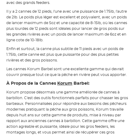
avec des grands feeders.
Il y a 2 cannes de 12 pieds, l'une avec une puissance de 1.75lb, l'autre
de 2lb. Le poids plus léger est excellent et polyvalent, avec un poids
de lancer maximum de 5oz et une capacité de 8-15lb, où les cannes
plus lourdes de 12 pieds sont idéales pour lancer de gros poids sur
les grandes rivières avec un poids de lancer maximum de 6oz et en
ligne cote de 10-18lb.
Enfin et surtout, la canne plus subtile de 11 pieds avec un poids de
1.75lb, cette canne est plus que puissante pour des plus petites
rivières et des gros poissons.
Les cannes Korum Barbel sont une excellente gamme qui devrait
couvrir presque tout ce que la pêche en rivière peut vous apporter.
À Propos de la Cannes
Korum
Barbel:
Korum propose désormais une gamme améliorée de cannes à
barbillon. C'est des outils fonctionnels parfaits pour chasser les gros
barbeaux. Personnalisées pour répondre aux besoins des pêcheurs
modernes pratiquant la pêche aux gros poissons, Korum travaille
depuis huit ans sur cette gamme de produits, mise à niveau par
rapport aux anciennes cannes à barbillon. Cette gamme offre une
action agréable et puissante, idéale pour les gros feeders, les
montages longs, et vous permet ainsi de récupérer ces gros