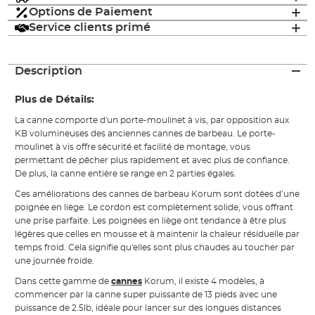
Options de Paiement
Service clients primé
Description
Plus de Détails:
La canne comporte d'un porte-moulinet à vis, par opposition aux
KB volumineuses des anciennes cannes de barbeau. Le porte-
moulinet à vis offre sécurité et facilité de montage, vous
permettant de pêcher plus rapidement et avec plus de confiance.
De plus, la canne entière se range en 2 parties égales.
Ces améliorations des cannes de barbeau Korum sont dotées d’une
poignée en liège. Le cordon est complètement solide, vous offrant
une prise parfaite. Les poignées en liège ont tendance à être plus
légères que celles en mousse et à maintenir la chaleur résiduelle par
temps froid. Cela signifie qu'elles sont plus chaudes au toucher par
une journée froide.
Dans cette gamme de
cannes
Korum, il existe 4 modèles, à
commencer par la canne super puissante de 13 pieds avec une
puissance de 2.5lb, idéale pour lancer sur des longues distances