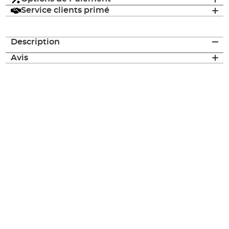
Service clients primé
Description
Avis