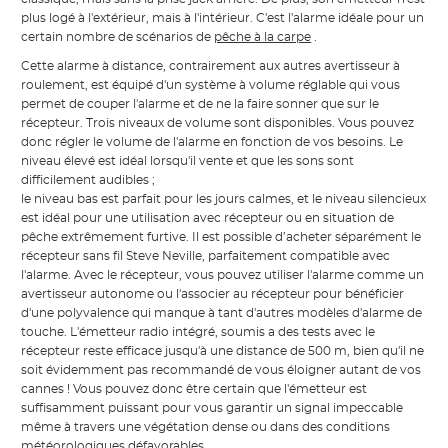
plus logé à l'extérieur, mais à l'intérieur. C'est l'alarme idéale pour un
certain nombre de scénarios de
pêche à la carpe
.
Cette alarme à distance, contrairement aux autres avertisseur à
roulement, est équipé d'un système à volume réglable qui vous
permet de couper l'alarme et de ne la faire sonner que sur le
récepteur. Trois niveaux de volume sont disponibles. Vous pouvez
donc régler le volume de l'alarme en fonction de vos besoins. Le
niveau élevé est idéal lorsqu'il vente et que les sons sont
difficilement audibles ;
le niveau bas est parfait pour les jours calmes, et le niveau silencieux
est idéal pour une utilisation avec récepteur ou en situation de
pêche extrêmement furtive. Il est possible d’acheter séparément le
récepteur sans fil Steve Neville, parfaitement compatible avec
l'alarme. Avec le récepteur, vous pouvez utiliser l'alarme comme un
avertisseur autonome ou l'associer au récepteur pour bénéficier
d'une polyvalence qui manque à tant d'autres modèles d'alarme de
touche. L'émetteur radio intégré, soumis a des tests avec le
récepteur reste efficace jusqu'à une distance de 500 m, bien qu'il ne
soit évidemment pas recommandé de vous éloigner autant de vos
cannes ! Vous pouvez donc être certain que l'émetteur est
suffisamment puissant pour vous garantir un signal impeccable
même à travers une végétation dense ou dans des conditions
météorologiques défavorables.