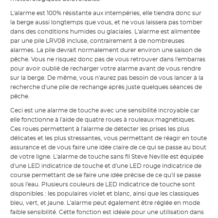
L'alarme est 100% résistante aux intempéries, elle tiendra donc sur
la berge aussi longtemps que vous, et ne vous laissera pas tomber
dans des conditions humides ou glaciales. L'alarme est alimentée
par une pile LRV08 incluse, contrairement à de nombreuses
alarmes. La pile devrait normalement durer environ une saison de
pêche. Vous ne risquez donc pas de vous retrouver dans l'embarras
pour avoir oublié de recharger votre alarme avant de vous rendre
sur la berge. De même, vous n'aurez pas besoin de vous lancer à la
recherche d'une pile de rechange après juste quelques séances de
pêche.
Ceci est une alarme de touche avec une sensibilité incroyable car
elle fonctionne à l'aide de quatre roues à rouleaux magnétiques.
Ces roues permettent à l'alarme de détecter les prises les plus
délicates et les plus stressantes, vous permettant de réagir en toute
assurance et de vous faire une idée claire de ce qui se passe au bout
de votre ligne. L'alarme de touche sans fil Steve Neville est équipée
d'une LED indicatrice de touche et d'une LED rouge indicatrice de
course permettant de se faire une idée précise de ce qu'il se passe
sous l'eau. Plusieurs couleurs de LED indicatrice de touche sont
disponibles : les populaires violet et blanc, ainsi que les classiques
bleu, vert, et jaune. L'alarme peut également être réglée en mode
faible sensibilité. Cette fonction est idéale pour une utilisation dans