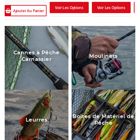
Voir Les Options
Voir Les Options
Ajouter Au Panier
Cannes à Pêche
Moulinets
Carnassier
Boîtes de Matériel de
Leurres
Pêche