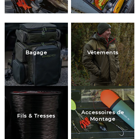
Bagage
Vêtements
Accessoires de
Fils & Tresses
Montage