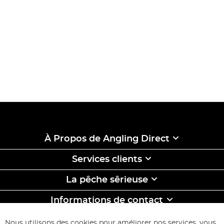
À Propos de Angling Direct
Services clients
La pêche sêrieuse
Informations de contact
ABONNEZ-VOUS & ECONOMISEZ
Nous utilisons des cookies pour améliorer nos services, vous