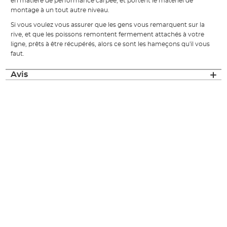
en matière de performance carpée, et portent le matériel de
montage à un tout autre niveau.
Si vous voulez vous assurer que les gens vous remarquent sur la
rive, et que les poissons remontent fermement attachés à votre
ligne, prêts à être récupérés, alors ce sont les hameçons qu'il vous
faut.
Avis