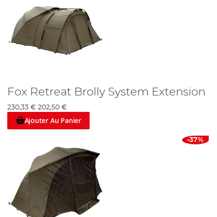
Fox Retreat Brolly System Extension
230,33 €
202,50 €
Ajouter Au Panier
-37%