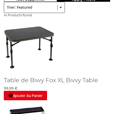
Trier:
14 Products found
Table de Biwy Fox XL Bivvy Table
99,99 €
Ajouter Au Panier