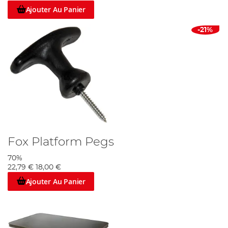
Ajouter Au Panier
-21%
Fox Platform Pegs
70%
22,79 €
18,00 €
Ajouter Au Panier