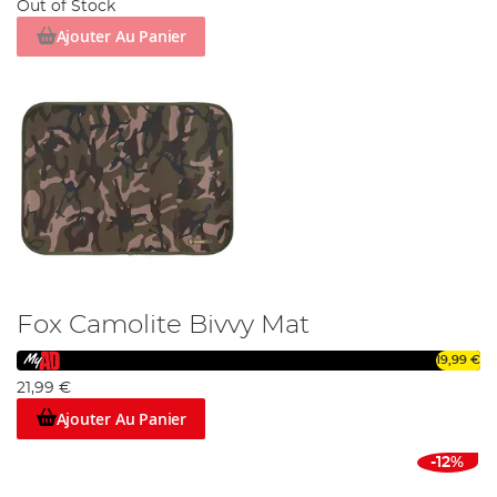
Out of Stock
Ajouter Au Panier
Fox Camolite Bivvy Mat
19,99 €
21,99 €
Ajouter Au Panier
-12%