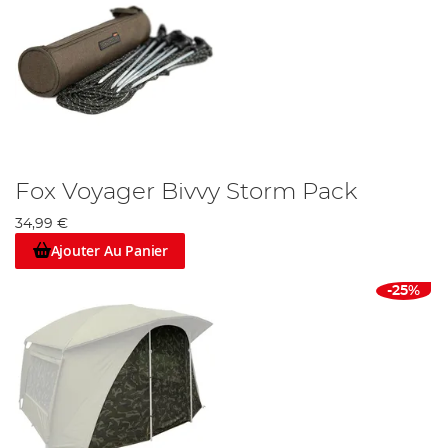
Fox Voyager Bivvy Storm Pack
34,99 €
Ajouter Au Panier
-25%