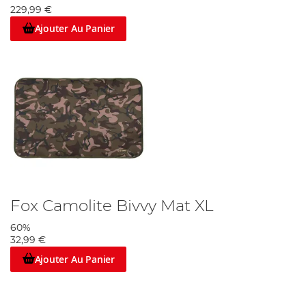
229,99 €
Ajouter Au Panier
Fox Camolite Bivvy Mat XL
60%
32,99 €
Ajouter Au Panier