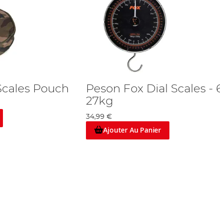
Scales Pouch
Peson Fox Dial Scales - 
27kg
34,99 €
Ajouter Au Panier