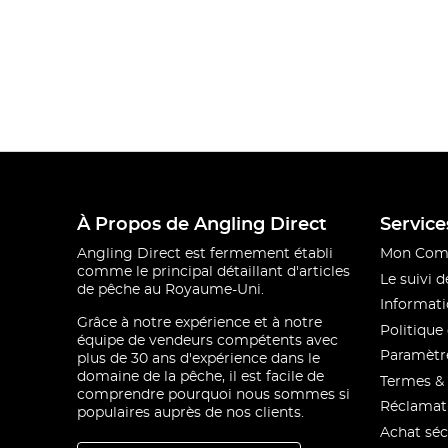
À Propos de Angling Direct
Service
Angling Direct est fermement établi
Mon Com
comme le principal détaillant d'articles
Le suivi
de pêche au Royaume-Uni.
Informati
Grâce à notre expérience et à notre
Politique 
équipe de vendeurs compétents avec
Paramètre
plus de 30 ans d'expérience dans le
domaine de la pêche, il est facile de
Termes & 
comprendre pourquoi nous sommes si
Réclamat
populaires auprès de nos clients.
Achat séc