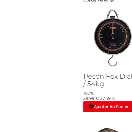
6 Products found
Peson Fox Dial
/ 54kg
100%
39,99 €
37,49 €
Ajouter Au Panier