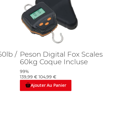
60lb /
Peson Digital Fox Scales
60kg Coque Incluse
99%
139,99 €
104,99 €
Ajouter Au Panier