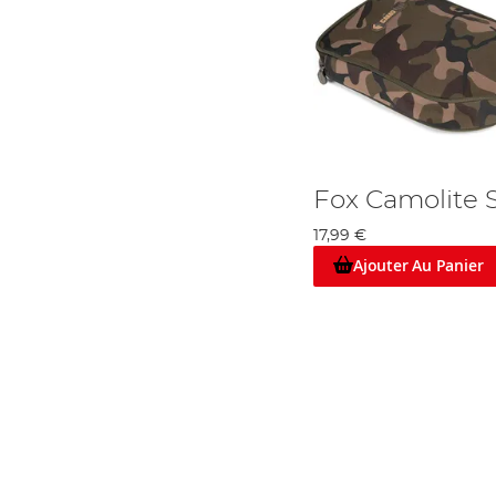
Fox Camolite 
17,99 €
Ajouter Au Panier