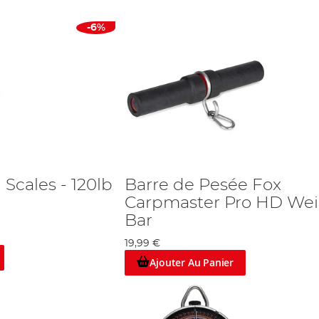
-6%
 Scales - 120lb
Barre de Pesée Fox
Carpmaster Pro HD We
Bar
19,99 €
Ajouter Au Panier