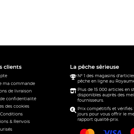
s clients
La pêche sêrieuse
pte
N° 1 des magasins d'article
pêche en ligne au Royaume
 de ma commande
Plus de 15 000 articles en 
ons de livraison
disponibles auprès des mei
de confidentialité
fournisseurs.
s des cookies
Prix compétitifs et vérifiés
Conditions
jours pour vous offrir le me
rapport qualité-prix.
ions & Renvois
urisés