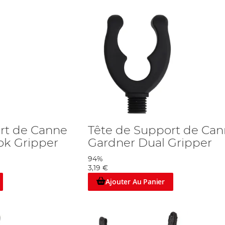
rt de Canne
Tête de Support de Ca
ok Gripper
Gardner Dual Gripper
94%
3,19 €
Ajouter Au Panier