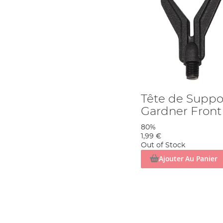
Tête de Suppo
Gardner Front
80%
1,99 €
Out of Stock
Ajouter Au Panier