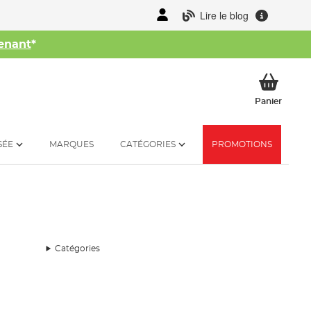
Lire le blog
enant
*
her
Mon p
Panier
SÉE
MARQUES
CATÉGORIES
PROMOTIONS
Catégories