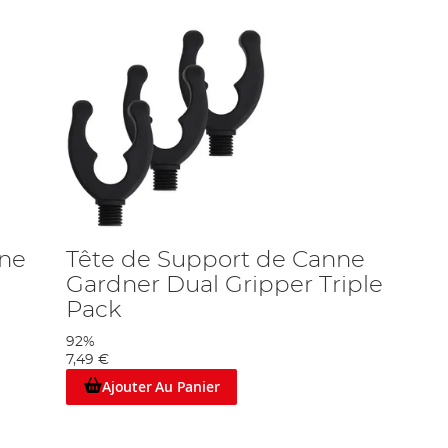
nne
Tête de Support de Canne
Gardner Dual Gripper Triple
Pack
92%
7,49 €
Ajouter Au Panier