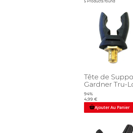
5 Products found
Tête de Suppo
Gardner Tru-L
94%
4,99 €
Ajouter Au Panier