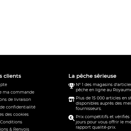
s clients
La pêche sêrieuse
pte
N° 1 des magasins d'article
pêche en ligne au Royaume
 de ma commande
Plus de 15 000 articles en 
ons de livraison
disponibles auprès des mei
de confidentialité
fournisseurs.
s des cookies
Prix compétitifs et vérifiés
Conditions
jours pour vous offrir le me
rapport qualité-prix.
ions & Renvois