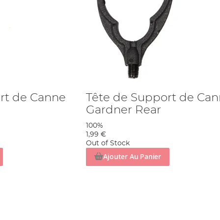
rt de Canne
Tête de Support de Ca
Gardner Rear
100%
1,99 €
Out of Stock
Ajouter Au Panier