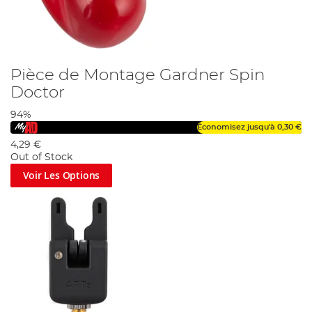
Pièce de Montage Gardner Spin
Doctor
94%
Économisez jusqu'à
0,30 €
4,29 €
Out of Stock
Voir Les Options