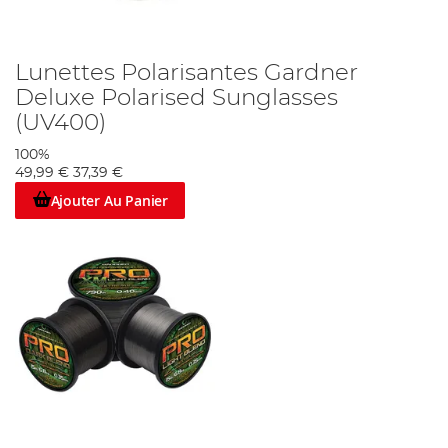
Lunettes Polarisantes Gardner
Deluxe Polarised Sunglasses
(UV400)
100%
49,99 €
37,39 €
Ajouter Au Panier