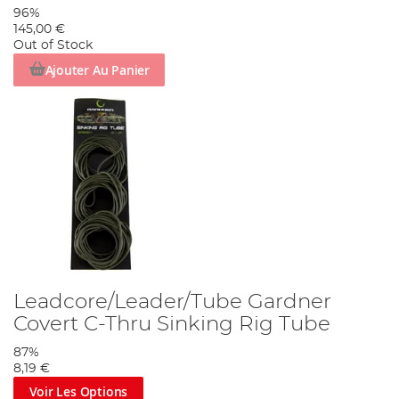
96%
145,00 €
Out of Stock
Ajouter Au Panier
Leadcore/Leader/Tube Gardner
Covert C-Thru Sinking Rig Tube
87%
8,19 €
Voir Les Options