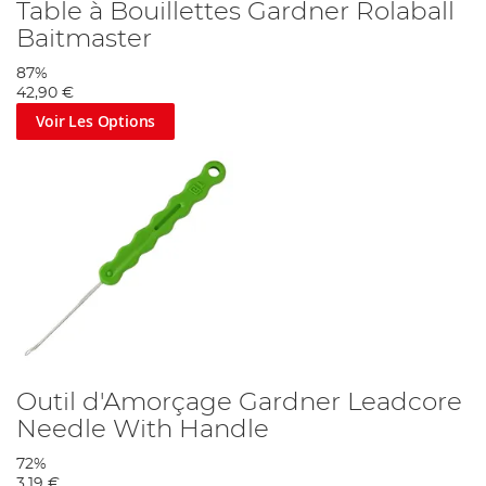
Table à Bouillettes Gardner Rolaball
Baitmaster
87%
42,90 €
Voir Les Options
Outil d'Amorçage Gardner Leadcore
Needle With Handle
72%
3,19 €