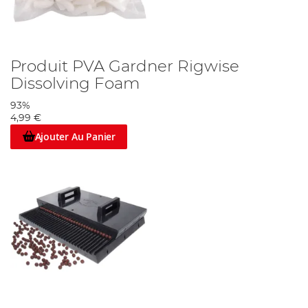
Produit PVA Gardner Rigwise
Dissolving Foam
93%
4,99 €
Ajouter Au Panier