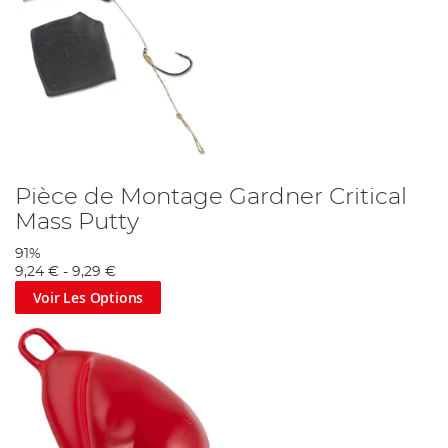
Pièce de Montage Gardner Critical
Mass Putty
91%
9,24 €
-
9,29 €
Voir Les Options