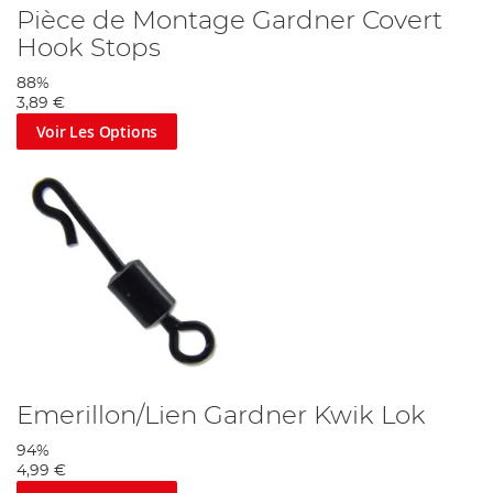
Pièce de Montage Gardner Covert
Hook Stops
88%
3,89 €
Voir Les Options
Emerillon/Lien Gardner Kwik Lok
94%
4,99 €