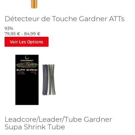
Détecteur de Touche Gardner ATTs
93%
79,95 €
-
84,99 €
Voir Les Options
Leadcore/Leader/Tube Gardner
Supa Shrink Tube