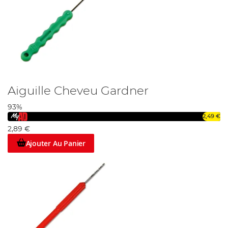
Aiguille Cheveu Gardner
93%
2,49 €
2,89 €
Ajouter Au Panier