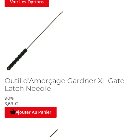
Voir Les Options
Outil d'Amorçage Gardner XL Gate
Latch Needle
90%
3,69 €
Ajouter Au Panier