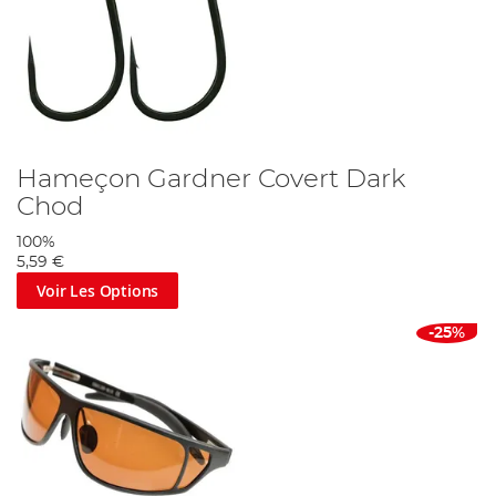
Hameçon Gardner Covert Dark
Chod
100%
5,59 €
Voir Les Options
-25%