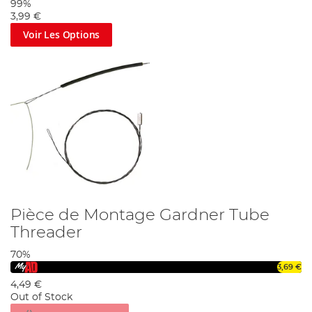
99%
3,99 €
Voir Les Options
Pièce de Montage Gardner Tube
Threader
70%
3,69 €
4,49 €
Out of Stock