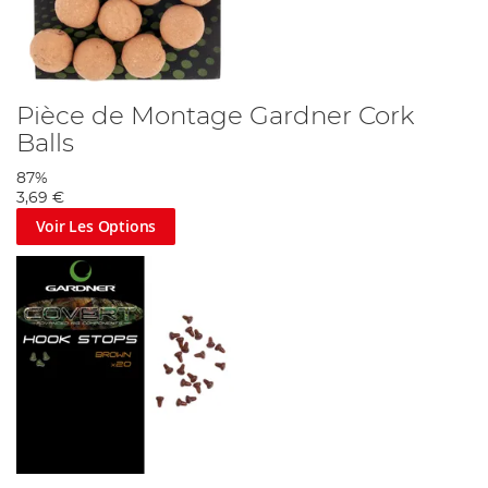
Pièce de Montage Gardner Cork
Balls
87%
3,69 €
Voir Les Options